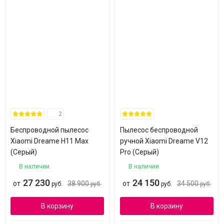
2
Беспроводной пылесос
Пылесос беспроводной
Xiaomi Dreame H11 Max
ручной Xiaomi Dreame V12
(Серый)
Pro (Серый)
В наличии
В наличии
27 230
24 150
от
38 900
от
34 500
руб.
руб.
руб.
руб.
В корзину
В корзину