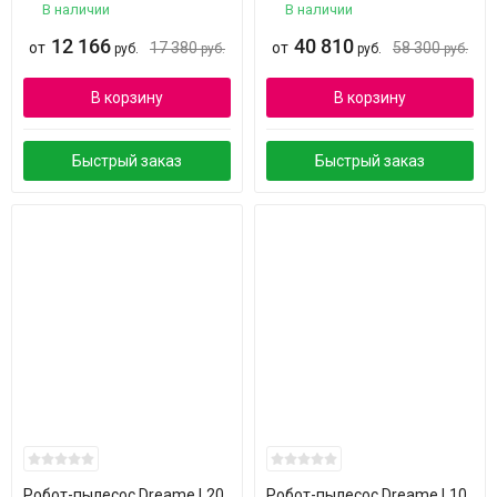
В наличии
В наличии
12 166
40 810
от
17 380
от
58 300
руб.
руб.
руб.
руб.
В корзину
В корзину
Быстрый заказ
Быстрый заказ
Робот-пылесос Dreame L20
Робот-пылесос Dreame L10