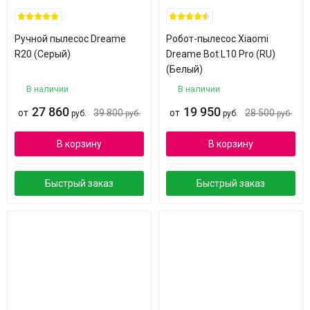
Ручной пылесос Dreame
Робот-пылесос Xiaomi
R20 (Серый)
Dreame Bot L10 Pro (RU)
(Белый)
В наличии
В наличии
27 860
19 950
от
39 800
от
28 500
руб.
руб.
руб.
руб.
В корзину
В корзину
Быстрый заказ
Быстрый заказ