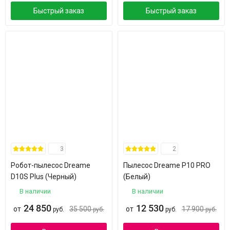
Быстрый заказ
Быстрый заказ
3
2
Робот-пылесос Dreame
Пылесос Dreame P10 PRO
D10S Plus (Черный)
(Белый)
В наличии
В наличии
24 850
12 530
от
35 500
от
17 900
руб.
руб.
руб.
руб.