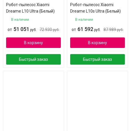
Робот-пылесос Xiaomi
Робот-пылесос Xiaomi
Dreame L10 Ultra (Белый)
Dreame L10s Ultra (Белый)
В наличии
В наличии
51 051
61 592
от
72 930
от
87 989
руб.
руб.
руб.
руб.
В корзину
В корзину
Быстрый заказ
Быстрый заказ