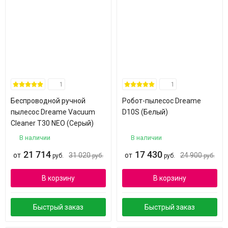
1
1
Беспроводной ручной
Робот-пылесос Dreame
пылесос Dreame Vacuum
D10S (Белый)
Cleaner T30 NEO (Серый)
В наличии
В наличии
21 714
17 430
от
31 020
от
24 900
руб.
руб.
руб.
руб.
В корзину
В корзину
Быстрый заказ
Быстрый заказ