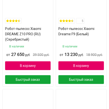
5
Робот-пылесос Xiaomi
Робот-пылесос Xiaomi
DREAME Z10 PRO (RU)
Dreame F9 (Белый)
(Серебристый)
В наличии
В наличии
27 650
13 230
от
39 500
от
18 900
руб.
руб.
руб.
руб.
В корзину
В корзину
Быстрый заказ
Быстрый заказ