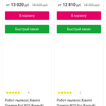
13 020
12 810
от
18 600
от
18 300
руб.
руб.
руб.
руб.
В корзину
В корзину
Быстрый заказ
Быстрый заказ
4
2
Робот-пылесос Xiaomi
Робот-пылесос Xiaomi
Dreame Bot W10 (Белый)
Dreame W10 Pro (Белый)