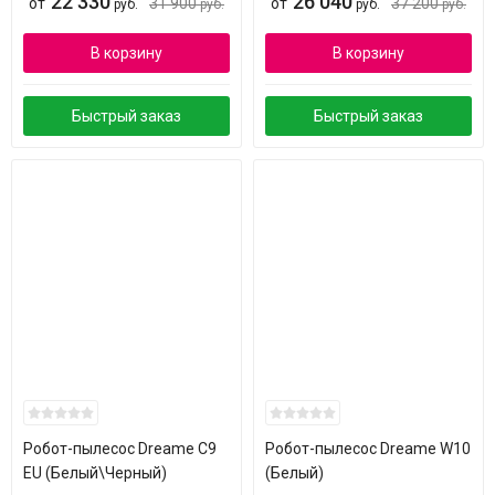
22 330
26 040
от
31 900
от
37 200
руб.
руб.
руб.
руб.
В корзину
В корзину
Быстрый заказ
Быстрый заказ
Робот-пылесос Dreame C9
Робот-пылесос Dreame W10
EU (Белый\Черный)
(Белый)