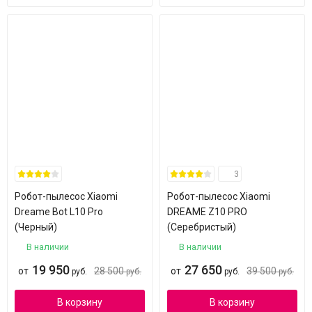
3
Робот-пылесос Xiaomi
Робот-пылесос Xiaomi
Dreame Bot L10 Pro
DREAME Z10 PRO
(Черный)
(Серебристый)
В наличии
В наличии
19 950
27 650
от
28 500
от
39 500
руб.
руб.
руб.
руб.
В корзину
В корзину