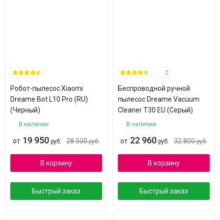
2
Робот-пылесос Xiaomi
Беспроводной ручной
Dreame Bot L10 Pro (RU)
пылесос Dreame Vacuum
(Черный)
Cleaner T30 EU (Серый)
В наличии
В наличии
19 950
22 960
от
28 500
от
32 800
руб.
руб.
руб.
руб.
В корзину
В корзину
Быстрый заказ
Быстрый заказ