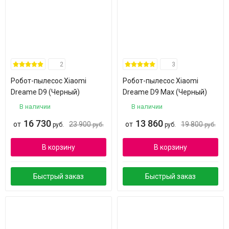
2
3
Робот-пылесос Xiaomi
Робот-пылесос Xiaomi
Dreame D9 (Черный)
Dreame D9 Max (Черный)
В наличии
В наличии
16 730
13 860
от
23 900
от
19 800
руб.
руб.
руб.
руб.
В корзину
В корзину
Быстрый заказ
Быстрый заказ