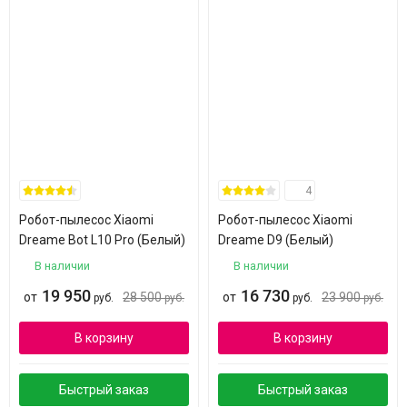
4
Робот-пылесос Xiaomi
Робот-пылесос Xiaomi
Dreame Bot L10 Pro (Белый)
Dreame D9 (Белый)
В наличии
В наличии
19 950
16 730
от
28 500
от
23 900
руб.
руб.
руб.
руб.
В корзину
В корзину
Быстрый заказ
Быстрый заказ