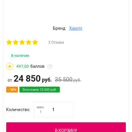
Бренд:
Xiaomi
3 Отзыва
В наличии
497,00
баллов
?
24 850
35 500
руб.
от
руб.
- 30%
Экономия
10 650
руб.
мин.
Количество:
1
В КОРЗИНУ