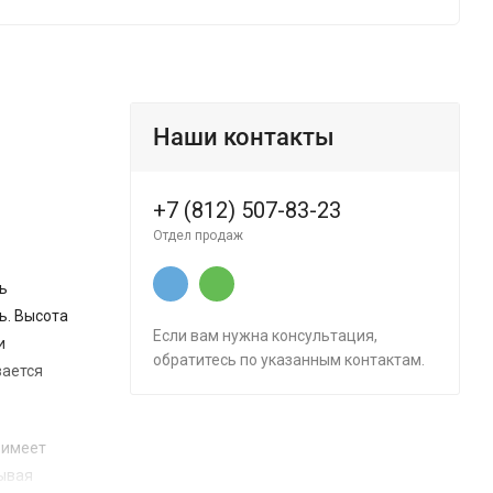
Наши контакты
+7 (812) 507-83-23
Отдел продаж
ь
ь. Высота
Если вам нужна консультация,
и
обратитесь по указанным контактам.
вается
 имеет
тывая