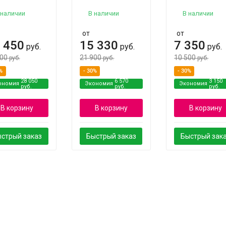
 наличии
В наличии
В наличии
от
от
 450
15 330
7 350
руб.
руб.
руб.
500
21 900
10 500
руб.
руб.
руб.
%
- 30%
- 30%
28 050
6 570
3 150
ономия
Экономия
Экономия
руб.
руб.
руб.
В корзину
В корзину
В корзину
стрый заказ
Быстрый заказ
Быстрый зак