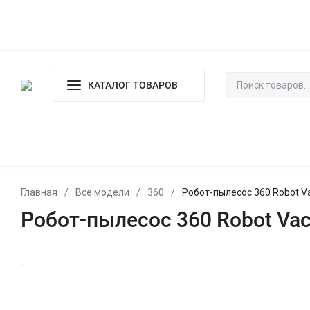
О магазине
Оплата и доставка
Гарантия и возврат
Пол
КАТАЛОГ ТОВАРОВ
ВСЕ МОДЕЛИ
ХИТЫ ПРОДАЖ
ДЛЯ СУХОЙ И ВЛАЖ
АКСЕССУАРЫ
Главная
/
Все модели
/
360
/
Робот-пылесос 360 Robot V
Робот-пылесос 360 Robot Va