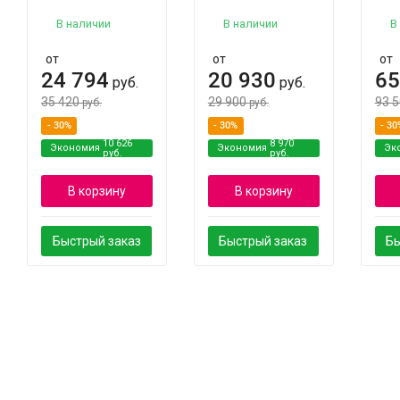
В наличии
В наличии
В
от
от
от
24 794
20 930
65
руб.
руб.
35 420
29 900
93 
руб.
руб.
- 30%
- 30%
- 30
10 626
8 970
Экономия
Экономия
Эк
руб.
руб.
В корзину
В корзину
Быстрый заказ
Быстрый заказ
Бы
Характеристики