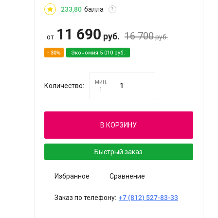
233,80
балла
?
11 690
16 700
руб.
от
руб.
- 30%
Экономия
5 010
руб.
мин.
Количество:
1
В КОРЗИНУ
Быстрый заказ
Избранное
Сравнение
Заказ по телефону:
+7 (812) 527-83-33