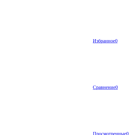
Избранное
0
Сравнение
0
Просмотренные
0