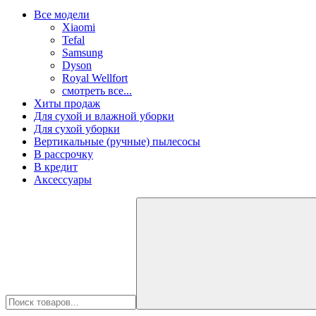
Все модели
Xiaomi
Tefal
Samsung
Dyson
Royal Wellfort
смотреть все...
Хиты продаж
Для сухой и влажной уборки
Для сухой уборки
Вертикальные (ручные) пылесосы
В рассрочку
В кредит
Аксессуары