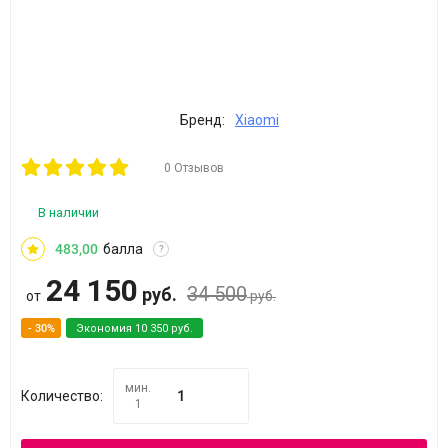
Бренд:
Xiaomi
0 Отзывов
В наличии
483,00
балла
?
24 150
34 500
руб.
от
руб.
- 30%
Экономия
10 350
руб.
мин.
Количество:
1