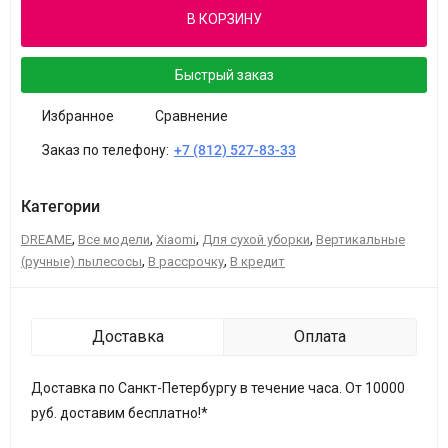
В КОРЗИНУ
Быстрый заказ
Избранное
Сравнение
Заказ по телефону:
+7 (812) 527-83-33
Категории
,
,
,
,
DREAME
Все модели
Xiaomi
Для сухой уборки
Вертикальные
,
,
(ручные) пылесосы
В рассрочку
В кредит
Доставка
Оплата
Доставка по Санкт-Петербургу в течение часа. От 10000
руб. доставим бесплатно!*