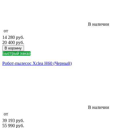
В наличии
от
14 280
руб.
20 400
руб.
В корзину
Быстрый заказ
Робот-пылесос Xclea H60 (Черный)
В наличии
от
39 193
руб.
55 990
руб.