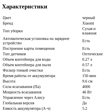
Характеристики
Цвет
черный
Бренд
Xiaomi
Сухая и
Тип уборки
влажная
Автоматическая установка на зарядное
Есть
устройство
Построение карты помещения
Есть
Тип датчиков
Оптические
Объем контейнера для воды
0.27 л
Объем контейнера для пыли
0.57 л
Фильтр тонкой очистки
Есть
Время работы от аккумулятора
150 мин
Высота
9.6 см
Сила всасывания (Па)
4000
Мощность всасывания
46 Вт
Управление через Алису
Есть
Глобальная версия
Да
Емкость аккумулятора (А·ч)
5.2