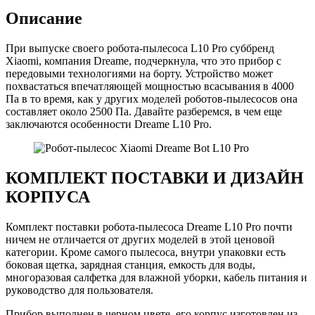
Описание
При выпуске своего робота-пылесоса L10 Pro суббренд
Xiaomi, компания Dreame, подчеркнула, что это прибор с
передовыми технологиями на борту. Устройство может
похвастаться впечатляющей мощностью всасывания в 4000
Па в то время, как у других моделей роботов-пылесосов она
составляет около 2500 Па. Давайте разберемся, в чем еще
заключаются особенности Dreame L10 Pro.
КОМПЛЕКТ ПОСТАВКИ И ДИЗАЙН
КОРПУСА
Комплект поставки робота-пылесоса Dreame L10 Pro почти
ничем не отличается от других моделей в этой ценовой
категории. Кроме самого пылесоса, внутри упаковки есть
боковая щетка, зарядная станция, емкость для воды,
многоразовая салфетка для влажной уборки, кабель питания и
руководство для пользователя.
Прибор выполнен в черном цвете, его корпус изготовлен из