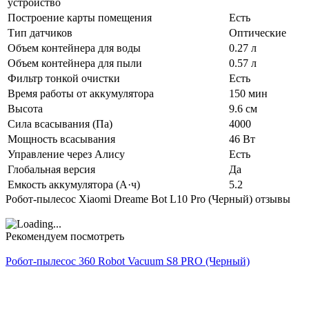
устройство
Построение карты помещения
Есть
Тип датчиков
Оптические
Объем контейнера для воды
0.27 л
Объем контейнера для пыли
0.57 л
Фильтр тонкой очистки
Есть
Время работы от аккумулятора
150 мин
Высота
9.6 см
Сила всасывания (Па)
4000
Мощность всасывания
46 Вт
Управление через Алису
Есть
Глобальная версия
Да
Емкость аккумулятора (А·ч)
5.2
Робот-пылесос Xiaomi Dreame Bot L10 Pro (Черный) отзывы
Рекомендуем посмотреть
Робот-пылесос 360 Robot Vacuum S8 PRO (Черный)