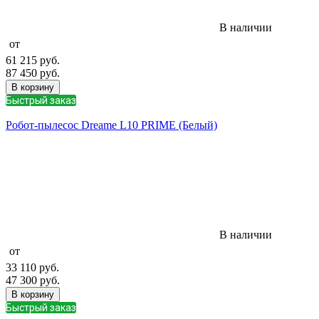
В наличии
от
61 215
руб.
87 450
руб.
В корзину
Быстрый заказ
Робот-пылесос Dreame L10 PRIME (Белый)
В наличии
от
33 110
руб.
47 300
руб.
В корзину
Быстрый заказ