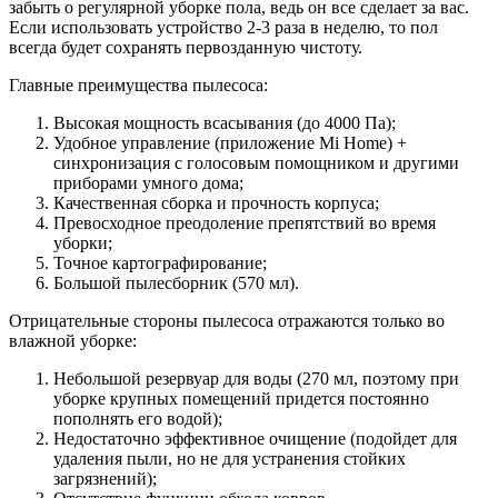
забыть о регулярной уборке пола, ведь он все сделает за вас.
Если использовать устройство 2-3 раза в неделю, то пол
всегда будет сохранять первозданную чистоту.
Главные преимущества пылесоса:
Высокая мощность всасывания (до 4000 Па);
Удобное управление (приложение Mi Home) +
синхронизация с голосовым помощником и другими
приборами умного дома;
Качественная сборка и прочность корпуса;
Превосходное преодоление препятствий во время
уборки;
Точное картографирование;
Большой пылесборник (570 мл).
Отрицательные стороны пылесоса отражаются только во
влажной уборке:
Небольшой резервуар для воды (270 мл, поэтому при
уборке крупных помещений придется постоянно
пополнять его водой);
Недостаточно эффективное очищение (подойдет для
удаления пыли, но не для устранения стойких
загрязнений);