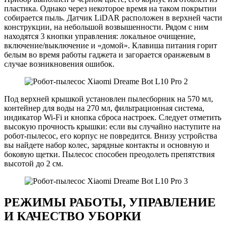
пластика. Однако через некоторое время на таком покрытии
собирается пыль. Датчик LiDAR расположен в верхней части
конструкции, на небольшой возвышенности. Рядом с ним
находятся 3 кнопки управления: локальное очищение,
включение/выключение и «домой». Клавиша питания горит
белым во время работы гаджета и загорается оранжевым в
случае возникновения ошибок.
Под верхней крышкой установлен пылесборник на 570 мл,
контейнер для воды на 270 мл, фильтрационная система,
индикатор Wi-Fi и кнопка сброса настроек. Следует отметить
высокую прочность крышки: если вы случайно наступите на
робот-пылесос, его корпус не повредится. Внизу устройства
вы найдете набор колес, зарядные контакты и основную и
боковую щетки. Пылесос способен преодолеть препятствия
высотой до 2 см.
РЕЖИМЫ РАБОТЫ, УПРАВЛЕНИЕ
И КАЧЕСТВО УБОРКИ