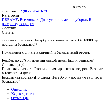
Заказ по
телефону:
+7 (812) 527-83-33
Категории
DREAME
,
Все модели
,
Для сухой и влажной уборки
,
В
рассрочку
,
В кредит
Доставка
Оплата
Доставка по Санкт-Петербургу в течение часа. От 10000 руб.
доставим бесплатно!*
Принимаем к оплате наличный и безналичный расчет.
Кешбэк до 20% и гарантия низкой цены
Нашли дешевле?
Снизим цену!
Гарантия и качество
Расширенная гарантия в подарок. Возврат
в течение 14 дней.
Бесплатная доставка
По Санкт-Петербургу доставим за 1 час и
бесплатно*
Описание
Характеристики
Отзывы (0)