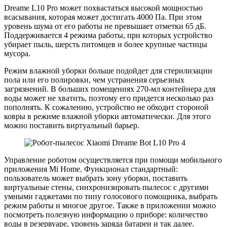
Dreame L10 Pro может похвастаться высокой мощностью
всасывания, которая может достигать 4000 Па. При этом
уровень шума от его работы не превышает отметки 65 дБ.
Поддерживается 4 режима работы, при которых устройство
убирает пыль, шерсть питомцев и более крупные частицы
мусора.
Режим влажной уборки больше подойдет для стерилизации
пола или его полировки, чем устранения серьезных
загрязнений. В больших помещениях 270-мл контейнера для
воды может не хватить, поэтому его придется несколько раз
пополнять. К сожалению, устройство не обходит стороной
ковры в режиме влажной уборки автоматически. Для этого
можно поставить виртуальный барьер.
Управление роботом осуществляется при помощи мобильного
приложения Mi Home. Функционал стандартный:
пользователь может выбрать зону уборки, поставить
виртуальные стены, синхронизировать пылесос с другими
умными гаджетами по типу голосового помощника, выбрать
режим работы и многое другое. Также в приложении можно
посмотреть полезную информацию о приборе: количество
воды в резервуаре, уровень заряда батареи и так далее.