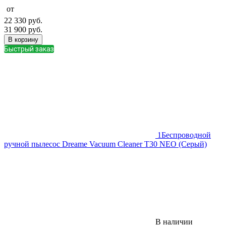
от
22 330
руб.
31 900
руб.
В корзину
Быстрый заказ
1
Беспроводной
ручной пылесос Dreame Vacuum Cleaner T30 NEO (Серый)
В наличии