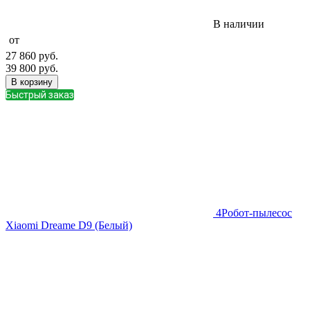
В наличии
от
27 860
руб.
39 800
руб.
В корзину
Быстрый заказ
4
Робот-пылесос
Xiaomi Dreame D9 (Белый)