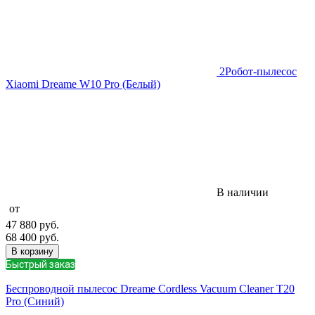
2
Робот-пылесос
Xiaomi Dreame W10 Pro (Белый)
В наличии
от
47 880
руб.
68 400
руб.
В корзину
Быстрый заказ
Беспроводной пылесос Dreame Cordless Vacuum Cleaner Т20
Pro (Синий)