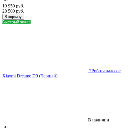
19 950
руб.
28 500
руб.
В корзину
Быстрый заказ
2
Робот-пылесос
Xiaomi Dreame D9 (Черный)
В наличии
от