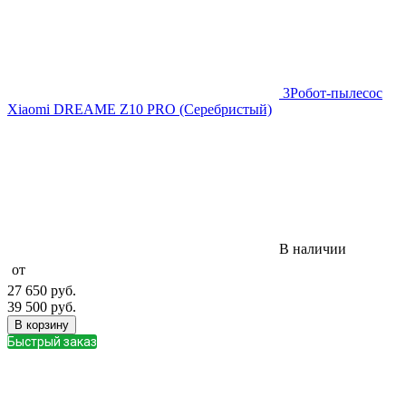
3
Робот-пылесос
Xiaomi DREAME Z10 PRO (Серебристый)
В наличии
от
27 650
руб.
39 500
руб.
В корзину
Быстрый заказ