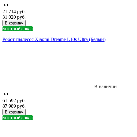
от
21 714
руб.
31 020
руб.
В корзину
Быстрый заказ
Робот-пылесос Xiaomi Dreame L10s Ultra (Белый)
В наличии
от
61 592
руб.
87 989
руб.
В корзину
Быстрый заказ