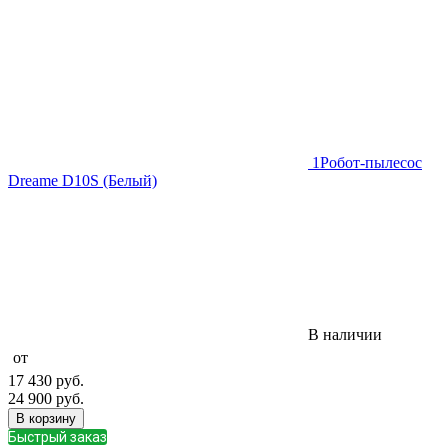
1
Робот-пылесос
Dreame D10S (Белый)
В наличии
от
17 430
руб.
24 900
руб.
В корзину
Быстрый заказ