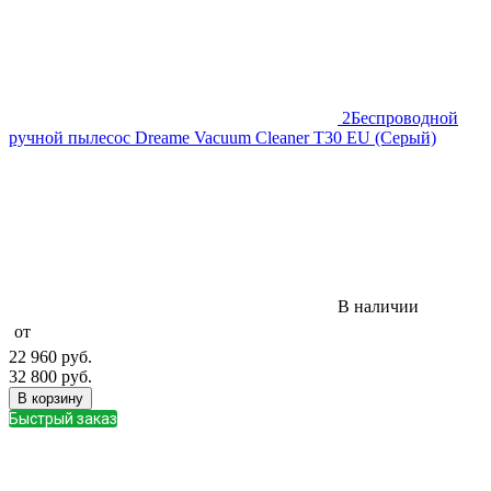
2
Беспроводной
ручной пылесос Dreame Vacuum Cleaner T30 EU (Серый)
В наличии
от
22 960
руб.
32 800
руб.
В корзину
Быстрый заказ