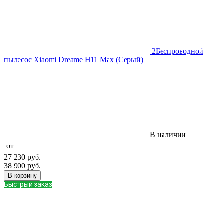
2
Беспроводной
пылесос Xiaomi Dreame H11 Max (Серый)
В наличии
от
27 230
руб.
38 900
руб.
В корзину
Быстрый заказ