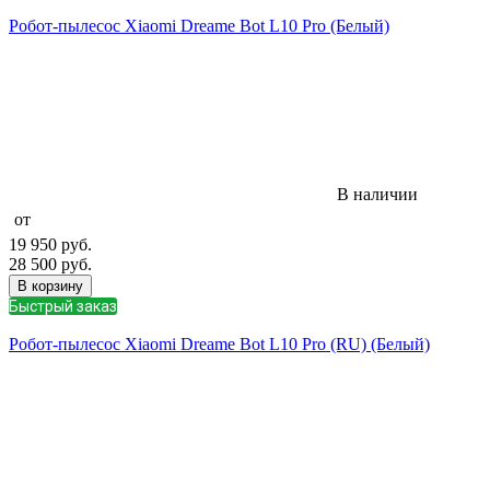
Робот-пылесос Xiaomi Dreame Bot L10 Pro (Белый)
В наличии
от
19 950
руб.
28 500
руб.
В корзину
Быстрый заказ
Робот-пылесос Xiaomi Dreame Bot L10 Pro (RU) (Белый)