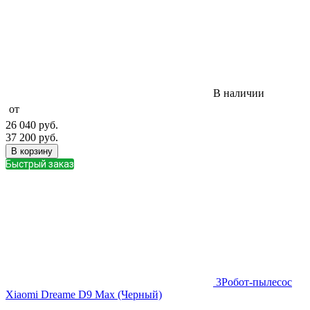
В наличии
от
26 040
руб.
37 200
руб.
В корзину
Быстрый заказ
3
Робот-пылесос
Xiaomi Dreame D9 Max (Черный)