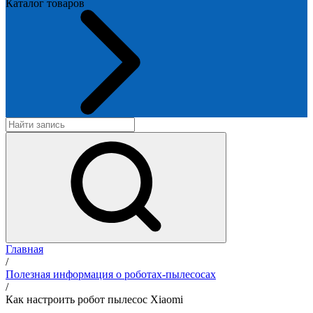
Каталог товаров
Главная
/
Полезная информация о роботах-пылесосах
/
Как настроить робот пылесос Xiaomi