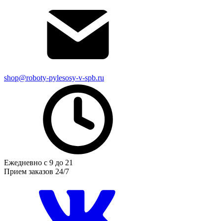
shop@roboty-pylesosy-v-spb.ru
Ежедневно с 9 до 21
Прием заказов 24/7