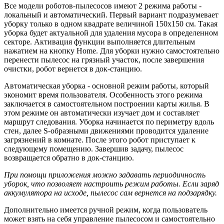
Все модели роботов-пылесосов имеют 2 режима работы -
локальный и автоматический. Первый вариант подразумевает
уборку только в одном квадрате величиной 150х150 см. Такая
уборка будет актуальной для удаления мусора в определенном
секторе. Активация функции выполняется длительным
нажатием на кнопку Home. Для уборки нужно самостоятельно
перенести пылесос на грязный участок, после завершения
очистки, робот вернется в док-станцию.
Автоматическая уборка - основной режим работы, который
экономит время пользователя. Особенность этого режима
заключается в самостоятельном построении карты жилья. В
этом режиме он автоматически изучает дом и составляет
маршрут следования. Уборка начинается по периметру вдоль
стен, далее S-образными движениями проводится удаление
загрязнений в комнате. После этого робот приступает к
следующему помещению. Завершив задачу, пылесос
возвращается обратно в док-станцию.
При помощи приложения можно задавать периодичность
уборок, что позволяет настроить режим работы. Если заряд
аккумулятора на исходе, пылесос сам вернется на подзарядку.
Дополнительно имеется ручной режим, когда пользователь
может взять на себя управление пылесосом и самостоятельно