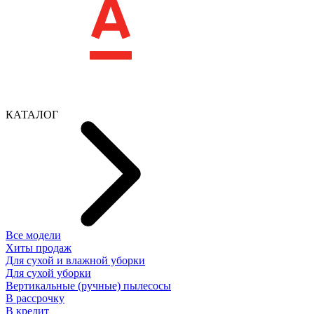
КАТАЛОГ
Все модели
Хиты продаж
Для сухой и влажной уборки
Для сухой уборки
Вертикальные (ручные) пылесосы
В рассрочку
В кредит