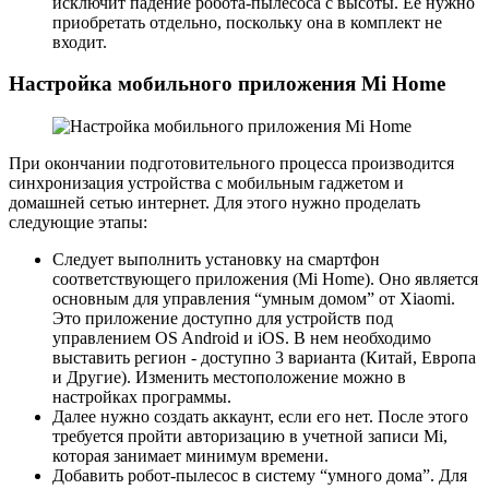
исключит падение робота-пылесоса с высоты. Ее нужно
приобретать отдельно, поскольку она в комплект не
входит.
Настройка мобильного приложения Mi Home
При окончании подготовительного процесса производится
синхронизация устройства с мобильным гаджетом и
домашней сетью интернет. Для этого нужно проделать
следующие этапы:
Следует выполнить установку на смартфон
соответствующего приложения (Mi Home). Оно является
основным для управления “умным домом” от Xiaomi.
Это приложение доступно для устройств под
управлением OS Android и iOS. В нем необходимо
выставить регион - доступно 3 варианта (Китай, Европа
и Другие). Изменить местоположение можно в
настройках программы.
Далее нужно создать аккаунт, если его нет. После этого
требуется пройти авторизацию в учетной записи Mi,
которая занимает минимум времени.
Добавить робот-пылесос в систему “умного дома”. Для