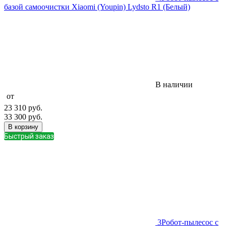
базой самоочистки Xiaomi (Youpin) Lydsto R1 (Белый)
В наличии
от
23 310
руб.
33 300
руб.
В корзину
Быстрый заказ
3
Робот-пылесос с