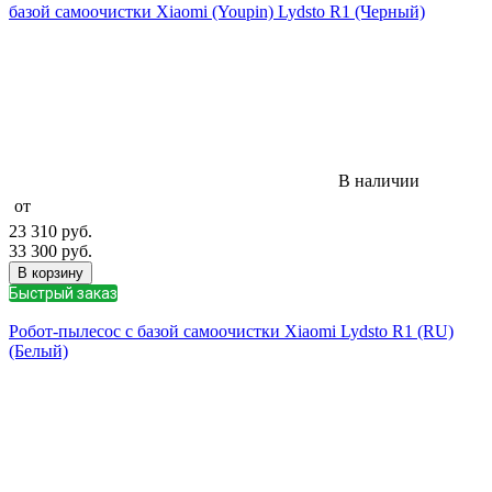
базой самоочистки Xiaomi (Youpin) Lydsto R1 (Черный)
В наличии
от
23 310
руб.
33 300
руб.
В корзину
Быстрый заказ
Робот-пылесос с базой самоочистки Xiaomi Lydsto R1 (RU)
(Белый)