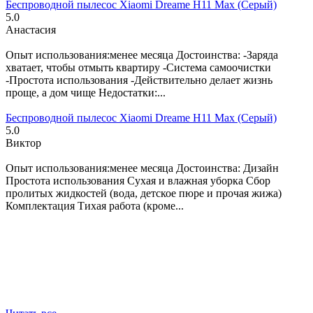
Беспроводной пылесос Xiaomi Dreame H11 Max (Серый)
5.0
Анастасия
8 марта 2023
Опыт использования:менее месяца Достоинства: -Заряда
хватает, чтобы отмыть квартиру -Система самоочистки
-Простота использования -Действительно делает жизнь
проще, а дом чище Недостатки:...
Беспроводной пылесос Xiaomi Dreame H11 Max (Серый)
5.0
Виктор
8 марта 2023
Опыт использования:менее месяца Достоинства: Дизайн
Простота использования Сухая и влажная уборка Сбор
пролитых жидкостей (вода, детское пюре и прочая жижа)
Комплектация Тихая работа (кроме...