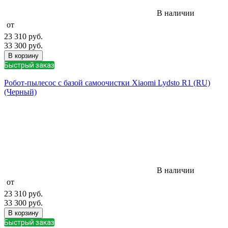
В наличии
от
23 310
руб.
33 300
руб.
В корзину
Быстрый заказ
Робот-пылесос с базой самоочистки Xiaomi Lydsto R1 (RU)
(Черный)
В наличии
от
23 310
руб.
33 300
руб.
В корзину
Быстрый заказ