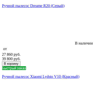
Ручной пылесос Dreame R20 (Серый)
В наличии
от
27 860
руб.
39 800
руб.
В корзину
Быстрый заказ
Ручной пылесос Xiaomi Lydsto V10 (Красный)