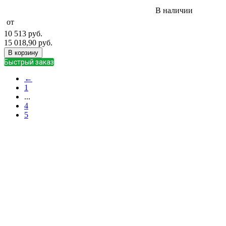
В наличии
от
10 513
руб.
15 018,90
руб.
В корзину
Быстрый заказ
←
1
...
4
5