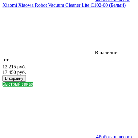
Xiaomi Xiaowa Robot Vacuum Cleaner Lite C102-00 (Белый)
В наличии
от
12 215
руб.
17 450
руб.
В корзину
Быстрый заказ
4
Робот-пылесос с