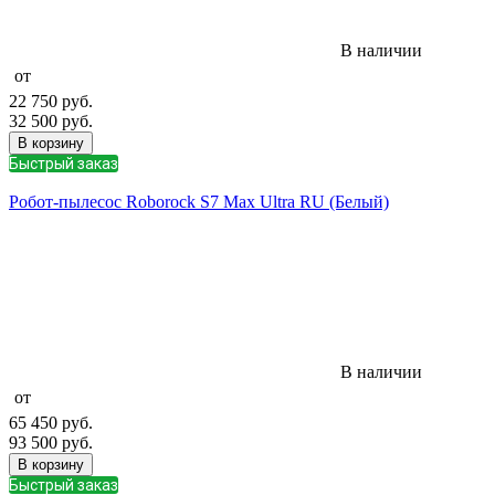
В наличии
от
22 750
руб.
32 500
руб.
В корзину
Быстрый заказ
Робот-пылесос Roborock S7 Max Ultra RU (Белый)
В наличии
от
65 450
руб.
93 500
руб.
В корзину
Быстрый заказ