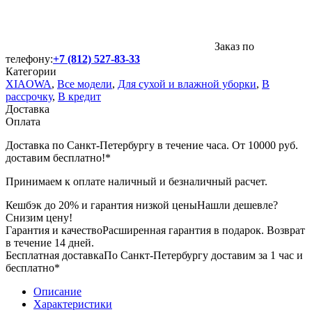
Заказ по
телефону:
+7 (812) 527-83-33
Категории
XIAOWA
,
Все модели
,
Для сухой и влажной уборки
,
В
рассрочку
,
В кредит
Доставка
Оплата
Доставка по Санкт-Петербургу в течение часа. От 10000 руб.
доставим бесплатно!*
Принимаем к оплате наличный и безналичный расчет.
Кешбэк до 20% и гарантия низкой цены
Нашли дешевле?
Снизим цену!
Гарантия и качество
Расширенная гарантия в подарок. Возврат
в течение 14 дней.
Бесплатная доставка
По Санкт-Петербургу доставим за 1 час и
бесплатно*
Описание
Характеристики