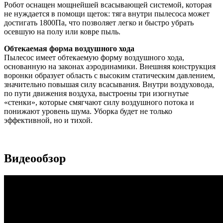
Робот оснащен мощнейшей всасывающей системой, которая
не нуждается в помощи щеток: тяга внутри пылесоса может
достигать 1800Па, что позволяет легко и быстро убрать
осевшую на полу или ковре пыль.
Обтекаемая форма воздушного хода
Пылесос имеет обтекаемую форму воздушного хода,
основанную на законах аэродинамики. Внешняя конструкция
воронки образует область с высоким статическим давлением,
значительно повышая силу всасывания. Внутри воздуховода,
по пути движения воздуха, выстроены три изогнутые
«стенки», которые смягчают силу воздушного потока и
понижают уровень шума. Уборка будет не только
эффективной, но и тихой.
Видеообзор