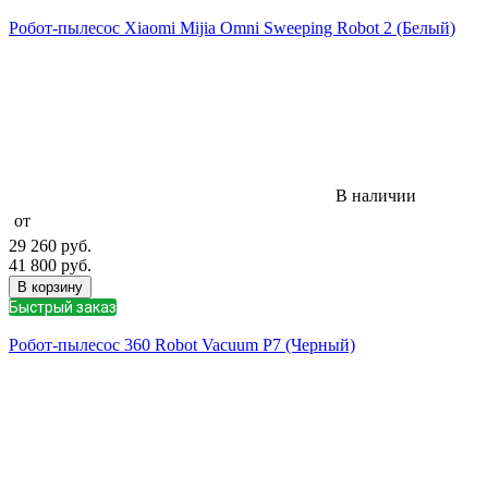
Робот-пылесос Xiaomi Mijia Omni Sweeping Robot 2 (Белый)
В наличии
от
29 260
руб.
41 800
руб.
В корзину
Быстрый заказ
Робот-пылесос 360 Robot Vacuum P7 (Черный)