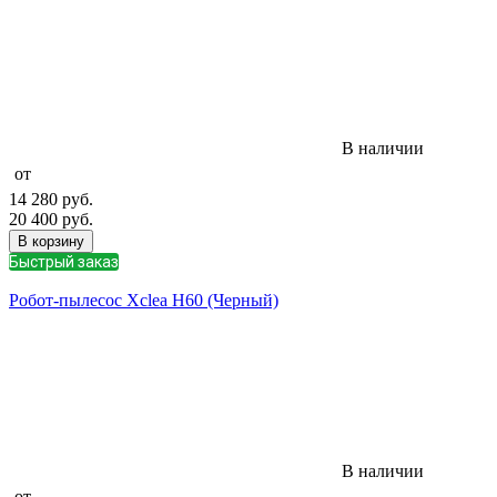
В наличии
от
14 280
руб.
20 400
руб.
В корзину
Быстрый заказ
Робот-пылесос Xclea H60 (Черный)
В наличии
от