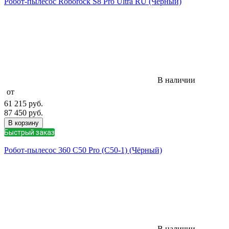
Робот-пылесос Roborock S8 Pro Ultra RU (Черный)
В наличии
от
61 215
руб.
87 450
руб.
В корзину
Быстрый заказ
Робот-пылесос 360 C50 Pro (C50-1) (Чёрный)
В наличии