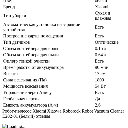
Цвет
белый
Бренд
Xiaomi
Сухая и
Тип уборки
влажная
Автоматическая установка на зарядное
Есть
устройство
Построение карты помещения
Есть
Тип датчиков
Оптические
Объем контейнера для воды
0.15 л
Объем контейнера для пыли
0.64 л
Фильтр тонкой очистки
Есть
Время работы от аккумулятора
90 мин
Высота
13 см
Сила всасывания (Па)
1800
Мощность всасывания
54 Вт
Управление через Алису
Есть
Глобальная версия
Да
Емкость аккумулятора (А·ч)
2.6
Робот-пылесос Xiaomi Xiaowa Roborock Robot Vacuum Cleaner
E202-01 (Белый) отзывы