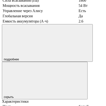
Сила всасывания (Па)
1800
Мощность всасывания
54 Вт
Управление через Алису
Есть
Глобальная версия
Да
Емкость аккумулятора (А·ч)
2.6
подробнее
скрыть
Характеристики