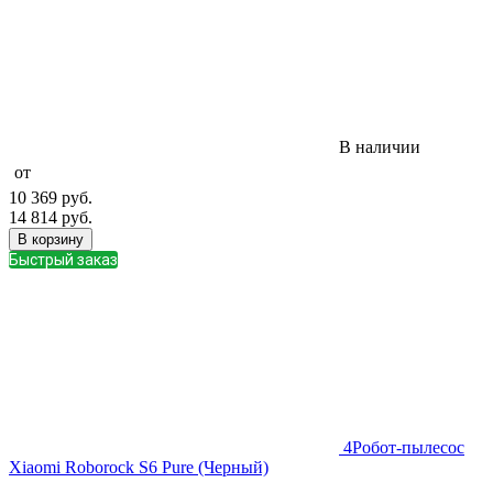
В наличии
от
10 369
руб.
14 814
руб.
В корзину
Быстрый заказ
4
Робот-пылесос
Xiaomi Roborock S6 Pure (Черный)