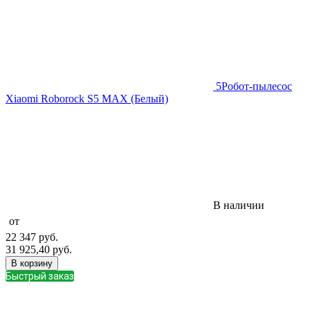
5
Робот-пылесос
Xiaomi Roborock S5 MAX (Белый)
В наличии
от
22 347
руб.
31 925,40
руб.
В корзину
Быстрый заказ