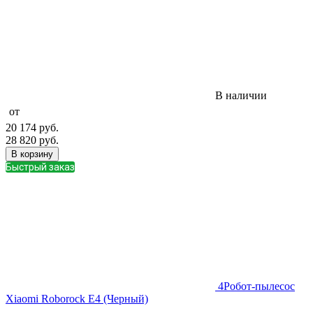
В наличии
от
20 174
руб.
28 820
руб.
В корзину
Быстрый заказ
4
Робот-пылесос
Xiaomi Roborock E4 (Черный)