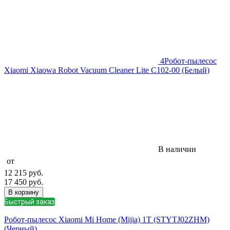
4
Робот-пылесос
Xiaomi Xiaowa Robot Vacuum Cleaner Lite C102-00 (Белый)
В наличии
от
12 215
руб.
17 450
руб.
В корзину
Быстрый заказ
Робот-пылесос Xiaomi Mi Home (Mijia) 1T (STYTJ02ZHM)
(Черный)