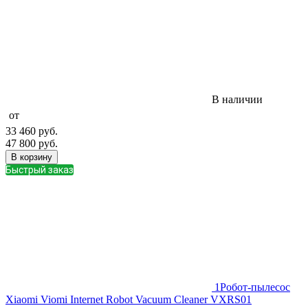
В наличии
от
33 460
руб.
47 800
руб.
В корзину
Быстрый заказ
1
Робот-пылесос
Xiaomi Viomi Internet Robot Vacuum Cleaner VXRS01