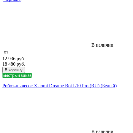
В наличии
от
12 936
руб.
18 480
руб.
В корзину
Быстрый заказ
Робот-пылесос Xiaomi Dreame Bot L10 Pro (RU) (Белый)
В наличии