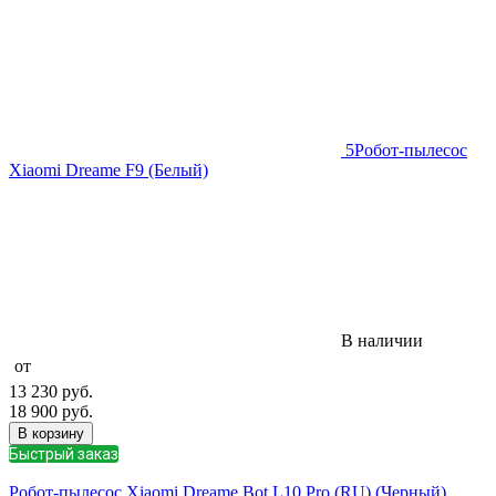
5
Робот-пылесос
Xiaomi Dreame F9 (Белый)
В наличии
от
13 230
руб.
18 900
руб.
В корзину
Быстрый заказ
Робот-пылесос Xiaomi Dreame Bot L10 Pro (RU) (Черный)