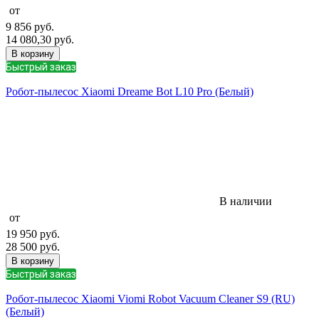
от
9 856
руб.
14 080,30
руб.
В корзину
Быстрый заказ
Робот-пылесос Xiaomi Dreame Bot L10 Pro (Белый)
В наличии
от
19 950
руб.
28 500
руб.
В корзину
Быстрый заказ
Робот-пылесос Xiaomi Viomi Robot Vacuum Cleaner S9 (RU)
(Белый)