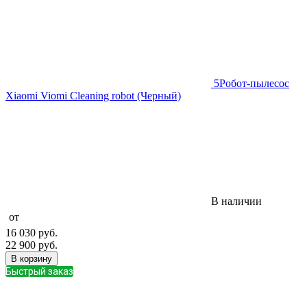
5
Робот-пылесос
Xiaomi Viomi Cleaning robot (Черный)
В наличии
от
16 030
руб.
22 900
руб.
В корзину
Быстрый заказ