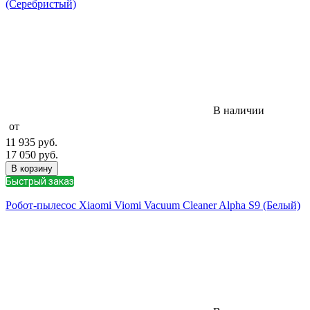
(Серебристый)
В наличии
от
11 935
руб.
17 050
руб.
В корзину
Быстрый заказ
Робот-пылесос Xiaomi Viomi Vacuum Cleaner Alpha S9 (Белый)