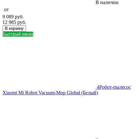
В наличии
от
9 089
руб.
12 985
руб.
В корзину
Быстрый заказ
4
Робот-пылесос
Xiaomi Mi Robot Vacuum-Mop Global (Белый)