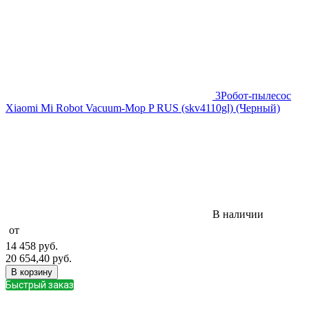
3
Робот-пылесос
Xiaomi Mi Robot Vacuum-Mop P RUS (skv4110gl) (Черный)
В наличии
от
14 458
руб.
20 654,40
руб.
В корзину
Быстрый заказ