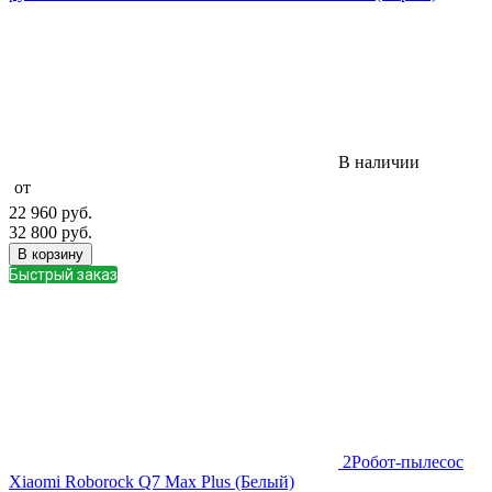
В наличии
от
22 960
руб.
32 800
руб.
В корзину
Быстрый заказ
2
Робот-пылесос
Xiaomi Roborock Q7 Max Plus (Белый)