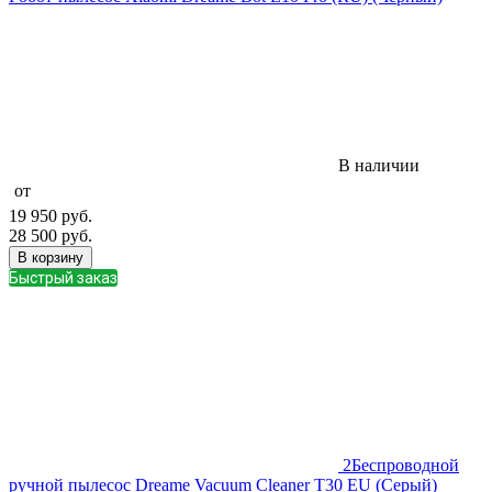
В наличии
от
19 950
руб.
28 500
руб.
В корзину
Быстрый заказ
2
Беспроводной
ручной пылесос Dreame Vacuum Cleaner T30 EU (Серый)