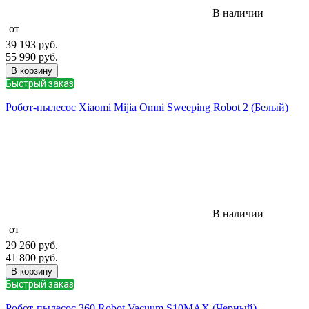
В наличии
от
39 193
руб.
55 990
руб.
В корзину
Быстрый заказ
Робот-пылесос Xiaomi Mijia Omni Sweeping Robot 2 (Белый)
В наличии
от
29 260
руб.
41 800
руб.
В корзину
Быстрый заказ
Робот-пылесос 360 Robot Vacuum S10MAX (Черный)