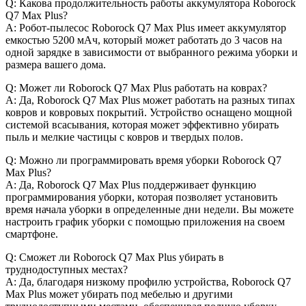
Q: Какова продолжительность работы аккумулятора Roborock
Q7 Max Plus?
A: Робот-пылесос Roborock Q7 Max Plus имеет аккумулятор
емкостью 5200 мАч, который может работать до 3 часов на
одной зарядке в зависимости от выбранного режима уборки и
размера вашего дома.
Q: Может ли Roborock Q7 Max Plus работать на коврах?
A: Да, Roborock Q7 Max Plus может работать на разных типах
ковров и ковровых покрытий. Устройство оснащено мощной
системой всасывания, которая может эффективно убирать
пыль и мелкие частицы с ковров и твердых полов.
Q: Можно ли программировать время уборки Roborock Q7
Max Plus?
A: Да, Roborock Q7 Max Plus поддерживает функцию
программирования уборки, которая позволяет установить
время начала уборки в определенные дни недели. Вы можете
настроить график уборки с помощью приложения на своем
смартфоне.
Q: Сможет ли Roborock Q7 Max Plus убирать в
труднодоступных местах?
A: Да, благодаря низкому профилю устройства, Roborock Q7
Max Plus может убирать под мебелью и другими