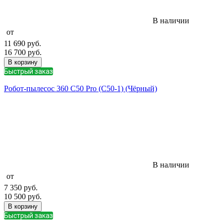
В наличии
от
11 690
руб.
16 700
руб.
В корзину
Быстрый заказ
Робот-пылесос 360 C50 Pro (C50-1) (Чёрный)
В наличии
от
7 350
руб.
10 500
руб.
В корзину
Быстрый заказ