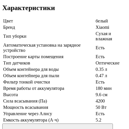
Характеристики
Цвет
белый
Бренд
Xiaomi
Сухая и
Тип уборки
влажная
Автоматическая установка на зарядное
Есть
устройство
Построение карты помещения
Есть
Тип датчиков
Оптические
Объем контейнера для воды
0.35 л
Объем контейнера для пыли
0.47 л
Фильтр тонкой очистки
Есть
Время работы от аккумулятора
180 мин
Высота
9.6 см
Сила всасывания (Па)
4200
Мощность всасывания
50 Вт
Управление через Алису
Есть
Емкость аккумулятора (А·ч)
5.2