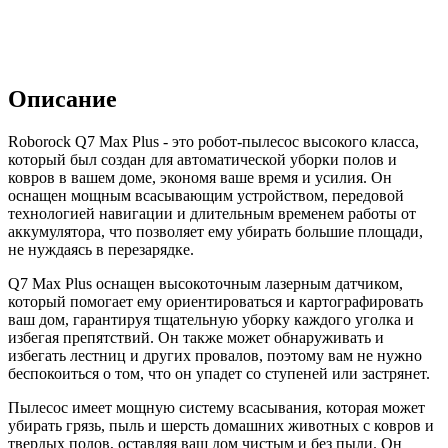
Описание
Roborock Q7 Max Plus - это робот-пылесос высокого класса,
который был создан для автоматической уборки полов и
ковров в вашем доме, экономя ваше время и усилия. Он
оснащен мощным всасывающим устройством, передовой
технологией навигации и длительным временем работы от
аккумулятора, что позволяет ему убирать большие площади,
не нуждаясь в перезарядке.
Q7 Max Plus оснащен высокоточным лазерным датчиком,
который помогает ему ориентироваться и картографировать
ваш дом, гарантируя тщательную уборку каждого уголка и
избегая препятствий. Он также может обнаруживать и
избегать лестниц и других провалов, поэтому вам не нужно
беспокоиться о том, что он упадет со ступеней или застрянет.
Пылесос имеет мощную систему всасывания, которая может
убирать грязь, пыль и шерсть домашних животных с ковров и
твердых полов, оставляя ваш дом чистым и без пыли. Он