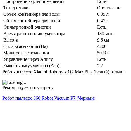
Построение карты помещения
Есть
Тип датчиков
Оптические
Объем контейнера для воды
0.35 л
Объем контейнера для пыли
0.47 л
Фильтр тонкой очистки
Есть
Время работы от аккумулятора
180 мин
Высота
9.6 см
Сила всасывания (Па)
4200
Мощность всасывания
50 Вт
Управление через Алису
Есть
Емкость аккумулятора (А·ч)
5.2
Робот-пылесос Xiaomi Roborock Q7 Max Plus (Белый) отзывы
Рекомендуем посмотреть
Робот-пылесос 360 Robot Vacuum P7 (Черный)