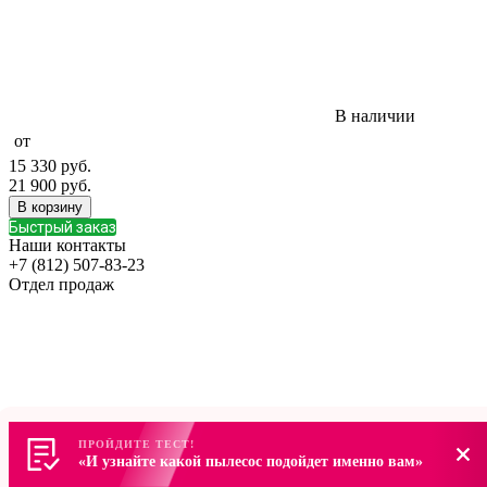
В наличии
от
15 330
руб.
21 900
руб.
В корзину
Быстрый заказ
Наши контакты
+7 (812) 507-83-23
Отдел продаж
ПРОЙДИТЕ ТЕСТ!
ПРОЙДИТЕ ТЕСТ!
«И узнайте какой пылесос подойдет именно вам»
«И узнайте какой пылесос подойдет именно вам»