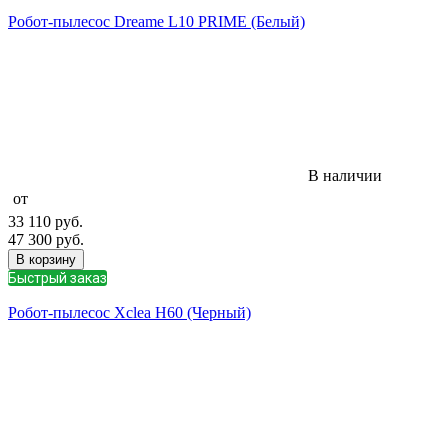
Робот-пылесос Dreame L10 PRIME (Белый)
В наличии
от
33 110
руб.
47 300
руб.
В корзину
Быстрый заказ
Робот-пылесос Xclea H60 (Черный)