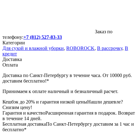
Заказ по
телефону:
+7 (812) 527-83-33
Категории
Для сухой и влажной уборки
,
ROBOROCK
,
В рассрочку
,
В
кредит
Доставка
Оплата
Доставка по Санкт-Петербургу в течение часа. От 10000 руб.
доставим бесплатно!*
Принимаем к оплате наличный и безналичный расчет.
Кешбэк до 20% и гарантия низкой цены
Нашли дешевле?
Снизим цену!
Гарантия и качество
Расширенная гарантия в подарок. Возврат
в течение 14 дней.
Бесплатная доставка
По Санкт-Петербургу доставим за 1 час и
бесплатно*