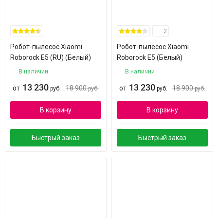
2
Робот-пылесос Xiaomi
Робот-пылесос Xiaomi
Roborock E5 (RU) (Белый)
Roborock E5 (Белый)
В наличии
В наличии
13 230
13 230
от
18 900
от
18 900
руб.
руб.
руб.
руб.
В корзину
В корзину
Быстрый заказ
Быстрый заказ