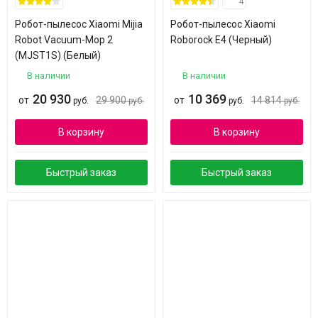
4
Робот-пылесос Xiaomi Mijia
Робот-пылесос Xiaomi
Robot Vacuum-Mop 2
Roborock E4 (Черный)
(MJST1S) (Белый)
В наличии
В наличии
20 930
10 369
от
29 900
от
14 814
руб.
руб.
руб.
руб.
В корзину
В корзину
Быстрый заказ
Быстрый заказ