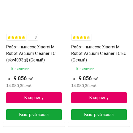
3
Робот-пылесос Xiaomi Mi
Робот-пылесос Xiaomi Mi
Robot Vacuum Cleaner 1C
Robot Vacuum Cleaner 1C EU
(skv4093gl) (Белый)
(Белый)
В наличии
В наличии
9 856
9 856
от
от
руб.
руб.
14 080,30
14 080,30
руб.
руб.
В корзину
В корзину
Быстрый заказ
Быстрый заказ