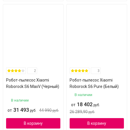
2
3
Робот-пылесос Xiaomi
Робот-пылесос Xiaomi
Roborock S6 MaxV (Черный)
Roborock S6 Pure (Белый)
В наличии
В наличии
18 402
от
руб.
31 493
от
44 990
руб.
руб.
26 289,90
руб.
В корзину
В корзину