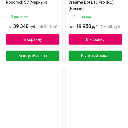
Roborock S7 (Черный)
Dreame Bot L10 Pro (RU)
(Белый)
В наличии
В наличии
39 340
19 950
от
56 200
от
28 500
руб.
руб.
руб.
руб.
В корзину
В корзину
Быстрый заказ
Быстрый заказ