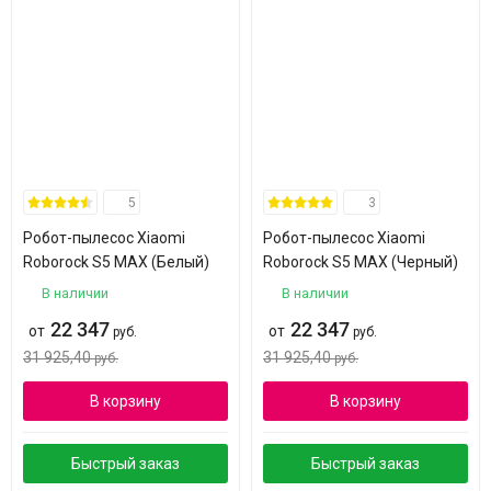
5
3
Робот-пылесос Xiaomi
Робот-пылесос Xiaomi
Roborock S5 MAX (Белый)
Roborock S5 MAX (Черный)
В наличии
В наличии
22 347
22 347
от
от
руб.
руб.
31 925,40
31 925,40
руб.
руб.
В корзину
В корзину
Быстрый заказ
Быстрый заказ