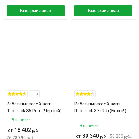
Быстрый заказ
Быстрый заказ
4
Робот-пылесос Xiaomi
Робот-пылесос Xiaomi
Roborock S6 Pure (Черный)
Roborock S7 (RU) (Белый)
В наличии
В наличии
18 402
от
руб.
39 340
от
56 200
руб.
руб.
26 289,90
руб.