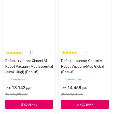
3
4
Робот-пылесос Xiaomi Mi
Робот-пылесос Xiaomi Mi
Robot Vacuum-Mop Essential
Robot Vacuum-Mop Global
(skv4136gl) (Белый)
(Белый)
В наличии
В наличии
13 143
14 458
от
от
руб.
руб.
18 775,90
20 654,40
руб.
руб.
В корзину
В корзину