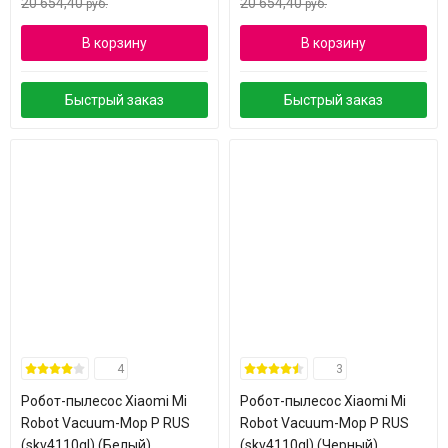
20 654,40
20 654,40
руб.
руб.
В корзину
В корзину
Быстрый заказ
Быстрый заказ
4
3
Робот-пылесос Xiaomi Mi
Робот-пылесос Xiaomi Mi
Robot Vacuum-Mop P RUS
Robot Vacuum-Mop P RUS
(skv4110gl) (Белый)
(skv4110gl) (Черный)