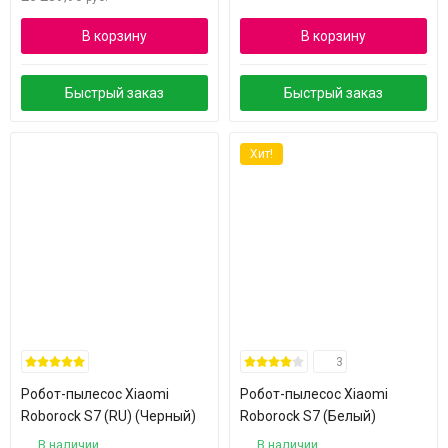
В корзину
В корзину
Быстрый заказ
Быстрый заказ
Хит!
3
Робот-пылесос Xiaomi
Робот-пылесос Xiaomi
Roborock S7 (RU) (Черный)
Roborock S7 (Белый)
В наличии
В наличии