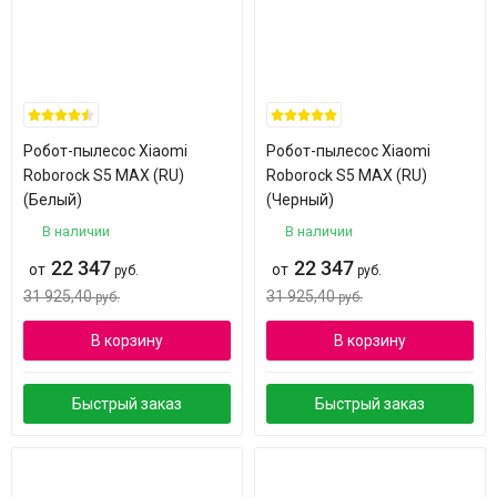
Робот-пылесос Xiaomi
Робот-пылесос Xiaomi
Roborock S5 MAX (RU)
Roborock S5 MAX (RU)
(Белый)
(Черный)
В наличии
В наличии
22 347
22 347
от
от
руб.
руб.
31 925,40
31 925,40
руб.
руб.
В корзину
В корзину
Быстрый заказ
Быстрый заказ