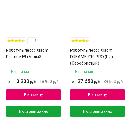
5
Робот-пылесос Xiaomi
Робот-пылесос Xiaomi
Dreame F9 (Белый)
DREAME Z10 PRO (RU)
(Серебристый)
В наличии
В наличии
13 230
27 650
от
18 900
от
39 500
руб.
руб.
руб.
руб.
В корзину
В корзину
Быстрый заказ
Быстрый заказ