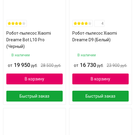
4
Робот-пылесос Xiaomi
Робот-пылесос Xiaomi
Dreame Bot L10 Pro
Dreame D9 (Белый)
(Черный)
В наличии
В наличии
19 950
16 730
от
28 500
от
23 900
руб.
руб.
руб.
руб.
В корзину
В корзину
Быстрый заказ
Быстрый заказ