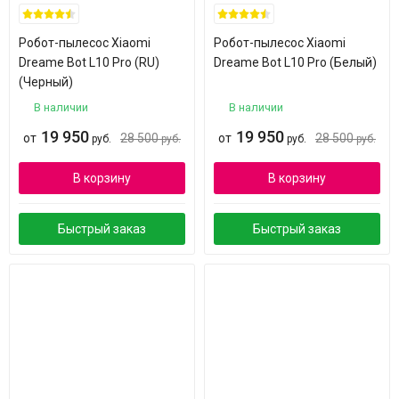
Робот-пылесос Xiaomi
Робот-пылесос Xiaomi
Dreame Bot L10 Pro (RU)
Dreame Bot L10 Pro (Белый)
(Черный)
В наличии
В наличии
19 950
19 950
от
28 500
от
28 500
руб.
руб.
руб.
руб.
В корзину
В корзину
Быстрый заказ
Быстрый заказ