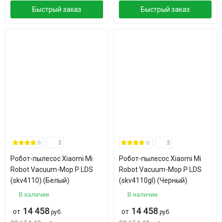
Быстрый заказ
Быстрый заказ
3
3
Робот-пылесос Xiaomi Mi
Робот-пылесос Xiaomi Mi
Robot Vacuum-Mop P LDS
Robot Vacuum-Mop P LDS
(skv4110) (Белый)
(skv4110gl) (Черный)
В наличии
В наличии
14 458
14 458
от
от
руб.
руб.