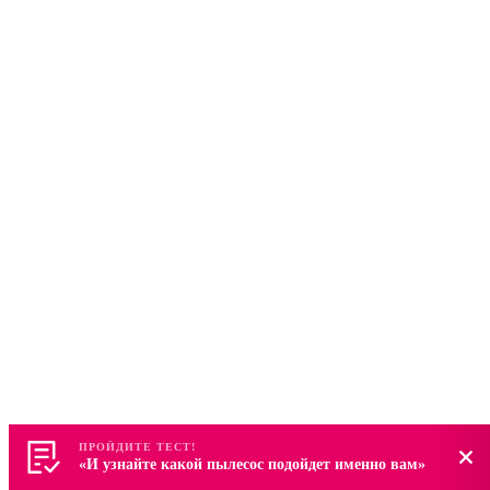
ПРОЙДИТЕ ТЕСТ!
ПРОЙДИТЕ ТЕСТ!
«И узнайте какой пылесос подойдет именно вам»
«И узнайте какой пылесос подойдет именно вам»