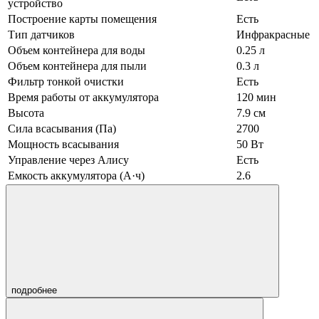
устройство
Построение карты помещения
Есть
Тип датчиков
Инфракрасные
Объем контейнера для воды
0.25 л
Объем контейнера для пыли
0.3 л
Фильтр тонкой очистки
Есть
Время работы от аккумулятора
120 мин
Высота
7.9 см
Сила всасывания (Па)
2700
Мощность всасывания
50 Вт
Управление через Алису
Есть
Емкость аккумулятора (А·ч)
2.6
подробнее