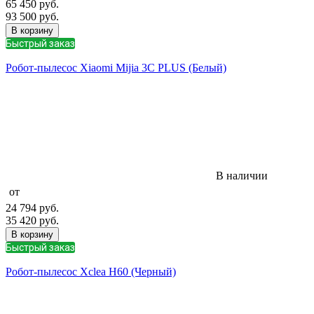
65 450
руб.
93 500
руб.
В корзину
Быстрый заказ
Робот-пылесос Xiaomi Mijia 3C PLUS (Белый)
В наличии
от
24 794
руб.
35 420
руб.
В корзину
Быстрый заказ
Робот-пылесос Xclea H60 (Черный)