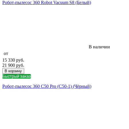
Робот-пылесос 360 Robot Vacuum S8 (Белый)
В наличии
от
15 330
руб.
21 900
руб.
В корзину
Быстрый заказ
Робот-пылесос 360 C50 Pro (C50-1) (Чёрный)