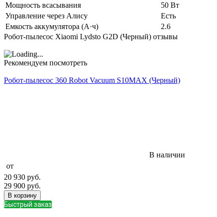
Мощность всасывания
50 Вт
Управление через Алису
Есть
Емкость аккумулятора (А·ч)
2.6
Робот-пылесос Xiaomi Lydsto G2D (Черный) отзывы
Рекомендуем посмотреть
Робот-пылесос 360 Robot Vacuum S10MAX (Черный)
В наличии
от
20 930
руб.
29 900
руб.
В корзину
Быстрый заказ