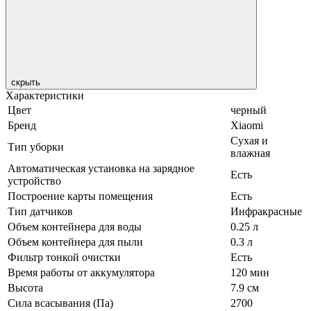
скрыть
Характеристики
Цвет
черный
Бренд
Xiaomi
Сухая и
Тип уборки
влажная
Автоматическая установка на зарядное
Есть
устройство
Построение карты помещения
Есть
Тип датчиков
Инфракрасные
Объем контейнера для воды
0.25 л
Объем контейнера для пыли
0.3 л
Фильтр тонкой очистки
Есть
Время работы от аккумулятора
120 мин
Высота
7.9 см
Сила всасывания (Па)
2700