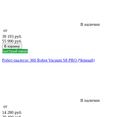
В наличии
от
39 193
руб.
55 990
руб.
В корзину
Быстрый заказ
Робот-пылесос 360 Robot Vacuum S8 PRO (Черный)
В наличии
от
14 280
руб.