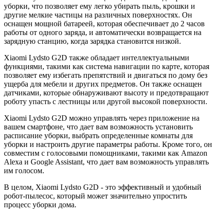
уборки, что позволяет ему легко убирать пыль, крошки и
другие мелкие частицы на различных поверхностях. Он
оснащен мощной батареей, которая обеспечивает до 2 часов
работы от одного заряда, и автоматически возвращается на
зарядную станцию, когда зарядка становится низкой.
Xiaomi Lydsto G2D также обладает интеллектуальными
функциями, такими как система навигации по карте, которая
позволяет ему избегать препятствий и двигаться по дому без
ущерба для мебели и других предметов. Он также оснащен
датчиками, которые обнаруживают высоту и предотвращают
роботу упасть с лестницы или другой высокой поверхности.
Xiaomi Lydsto G2D можно управлять через приложение на
вашем смартфоне, что дает вам возможность установить
расписание уборки, выбрать определенные комнаты для
уборки и настроить другие параметры работы. Кроме того, он
совместим с голосовыми помощниками, такими как Amazon
Alexa и Google Assistant, что дает вам возможность управлять
им голосом.
В целом, Xiaomi Lydsto G2D - это эффективный и удобный
робот-пылесос, который может значительно упростить
процесс уборки дома.