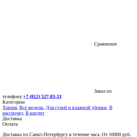
Сравнение
Заказ по
телефону:
+7 (812) 527-83-33
Категории
Xiaomi
,
Все модели
,
Для сухой и влажной уборки
,
В
рассрочку
,
В кредит
Доставка
Оплата
Доставка по Санкт-Петербургу в течение часа. От 10000 руб.