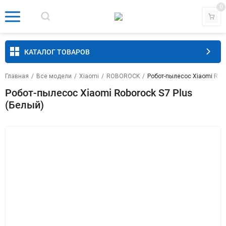
0
КАТАЛОГ ТОВАРОВ
Главная
/
Все модели
/
Xiaomi
/
ROBOROCK
/
Робот-пылесос Xiaomi Robo
Робот-пылесос Xiaomi Roborock S7 Plus
(Белый)