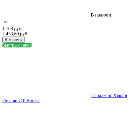
В наличии
от
1 703
руб.
2 433,60
руб.
В корзину
Быстрый заказ
1
Пылесос Xiaomi
Dreame v10 Boreas