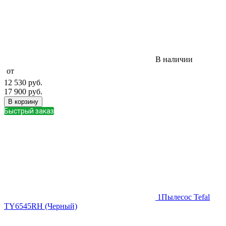
В наличии
от
12 530
руб.
17 900
руб.
В корзину
Быстрый заказ
1
Пылесос Tefal
TY6545RH (Черный)