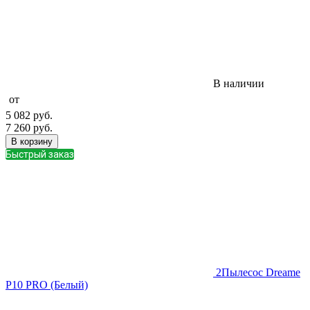
В наличии
от
5 082
руб.
7 260
руб.
В корзину
Быстрый заказ
2
Пылесос Dreame
P10 PRO (Белый)