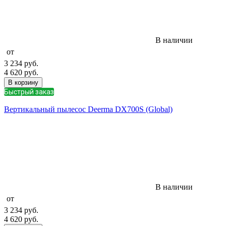
В наличии
от
3 234
руб.
4 620
руб.
В корзину
Быстрый заказ
Вертикальный пылесос Deerma DX700S (Global)
В наличии
от
3 234
руб.
4 620
руб.