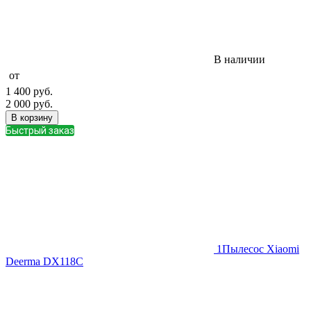
В наличии
от
1 400
руб.
2 000
руб.
В корзину
Быстрый заказ
1
Пылесос Xiaomi
Deerma DX118C