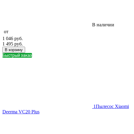
В наличии
от
1 046
руб.
1 495
руб.
В корзину
Быстрый заказ
1
Пылесос Xiaomi
Deerma VC20 Plus