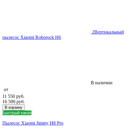
2
Вертикальный
пылесос Xiaomi Roborock H6
В наличии
от
11 550
руб.
16 500
руб.
В корзину
Быстрый заказ
Пылесос Xiaomi Jimmy H8 Pro