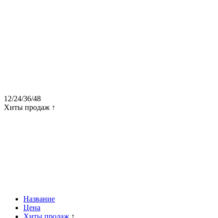
12
/
24
/
36
/
48
Хиты продаж ↑
Название
Цена
Хиты продаж
↑