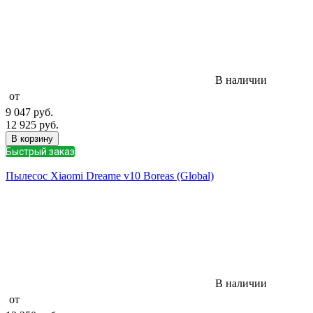
В наличии
от
9 047
руб.
12 925
руб.
В корзину
Быстрый заказ
Пылесос Xiaomi Dreame v10 Boreas (Global)
В наличии
от