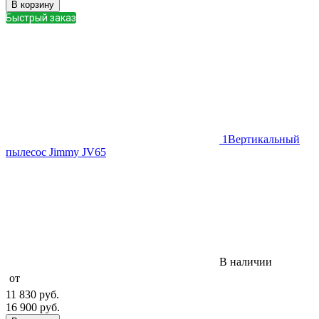
В корзину
Быстрый заказ
1
Вертикальный
пылесос Jimmy JV65
В наличии
от
11 830
руб.
16 900
руб.