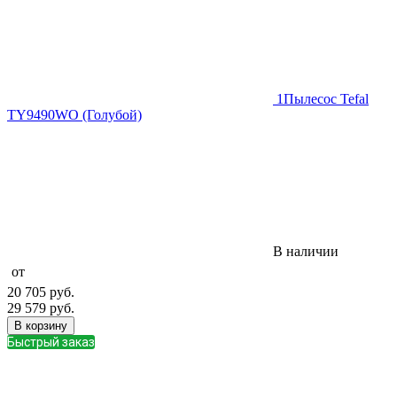
1
Пылесос Tefal
TY9490WO (Голубой)
В наличии
от
20 705
руб.
29 579
руб.
В корзину
Быстрый заказ