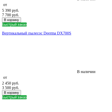
от
5 390
руб.
7 700
руб.
В корзину
Быстрый заказ
Вертикальный пылесос Deerma DX700S
В наличии
от
2 450
руб.
3 500
руб.
В корзину
Быстрый заказ