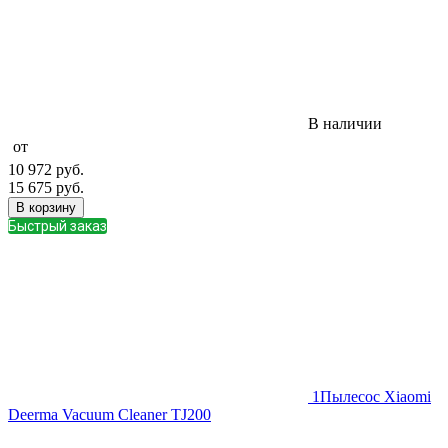
В наличии
от
10 972
руб.
15 675
руб.
В корзину
Быстрый заказ
1
Пылесос Xiaomi
Deerma Vacuum Cleaner TJ200