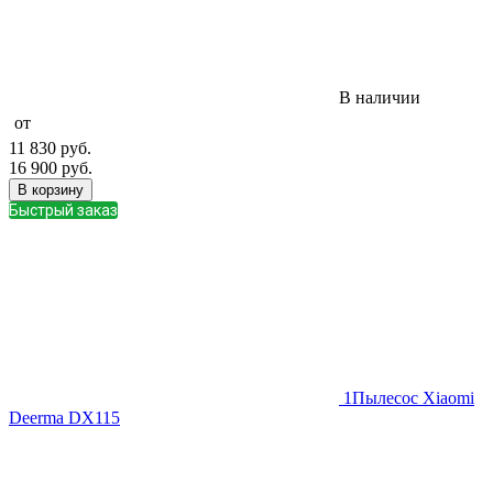
В наличии
от
11 830
руб.
16 900
руб.
В корзину
Быстрый заказ
1
Пылесос Xiaomi
Deerma DX115