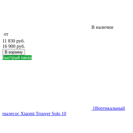
В наличии
от
11 830
руб.
16 900
руб.
В корзину
Быстрый заказ
1
Вертикальный
пылесос Xiaomi Trouver Solo 10