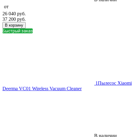
от
26 040
руб.
37 200
руб.
В корзину
Быстрый заказ
1
Пылесос Xiaomi
Deerma VC01 Wireless Vacuum Cleaner
В наличии