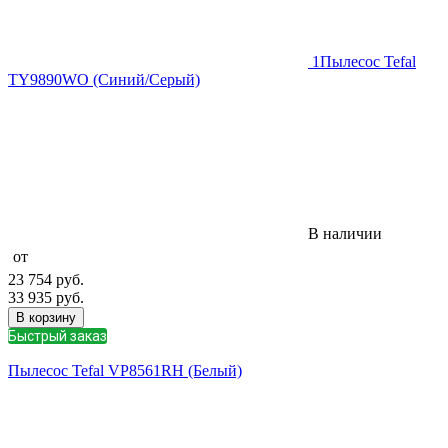
1
Пылесос Tefal
TY9890WO (Синий/Серый)
В наличии
от
23 754
руб.
33 935
руб.
В корзину
Быстрый заказ
Пылесос Tefal VP8561RH (Белый)