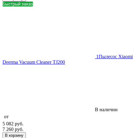
Быстрый заказ
1
Пылесос Xiaomi
Deerma Vacuum Cleaner TJ200
В наличии
от
5 082
руб.
7 260
руб.
В корзину