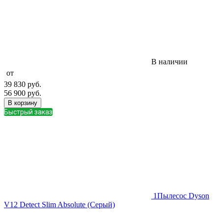
В наличии
от
39 830
руб.
56 900
руб.
В корзину
Быстрый заказ
1
Пылесос Dyson
V12 Detect Slim Absolute (Серый)