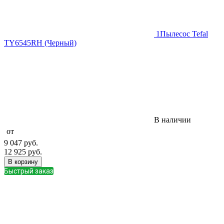
1
Пылесос Tefal
TY6545RH (Черный)
В наличии
от
9 047
руб.
12 925
руб.
В корзину
Быстрый заказ