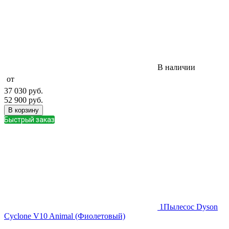
В наличии
от
37 030
руб.
52 900
руб.
В корзину
Быстрый заказ
1
Пылесос Dyson
Cyclone V10 Animal (Фиолетовый)