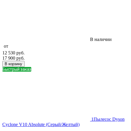
В наличии
от
12 530
руб.
17 900
руб.
В корзину
Быстрый заказ
1
Пылесос Dyson
Cyclone V10 Absolute (Серый/Желтый)