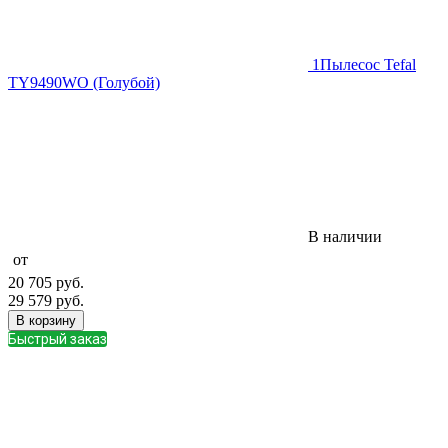
1
Пылесос Tefal
TY9490WO (Голубой)
В наличии
от
20 705
руб.
29 579
руб.
В корзину
Быстрый заказ