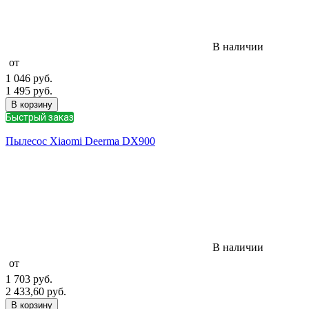
В наличии
от
1 046
руб.
1 495
руб.
В корзину
Быстрый заказ
Пылесос Xiaomi Deerma DX900
В наличии
от
1 703
руб.
2 433,60
руб.
В корзину