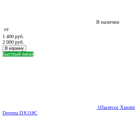
В наличии
от
1 400
руб.
2 000
руб.
В корзину
Быстрый заказ
1
Пылесос Xiaomi
Deerma DX118C