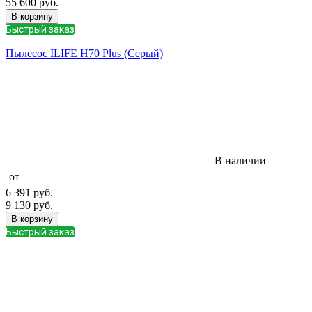
55 600
руб.
В корзину
Быстрый заказ
Пылесос ILIFE H70 Plus (Серый)
В наличии
от
6 391
руб.
9 130
руб.
В корзину
Быстрый заказ