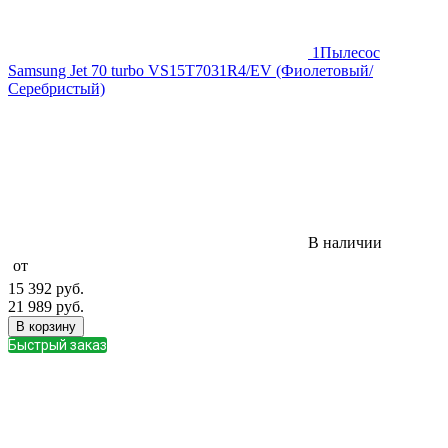
1
Пылесос
Samsung Jet 70 turbo VS15T7031R4/EV (Фиолетовый/
Серебристый)
В наличии
от
15 392
руб.
21 989
руб.
В корзину
Быстрый заказ