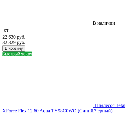
В наличии
от
22 630
руб.
32 329
руб.
В корзину
Быстрый заказ
1
Пылесос Tefal
XForce Flex 12.60 Aqua TY98C0WO (Синий/Черный)