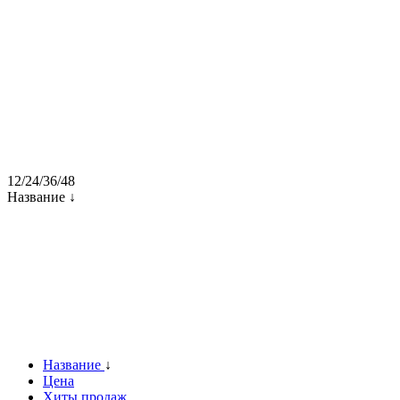
12
/
24
/
36
/
48
Название ↓
Название
↓
Цена
Хиты продаж