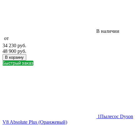
В наличии
от
34 230
руб.
48 900
руб.
В корзину
Быстрый заказ
1
Пылесос Dyson
V8 Absolute Plus (Оранжевый)