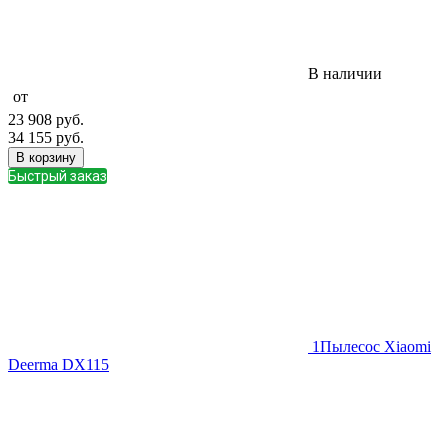
В наличии
от
23 908
руб.
34 155
руб.
В корзину
Быстрый заказ
1
Пылесос Xiaomi
Deerma DX115