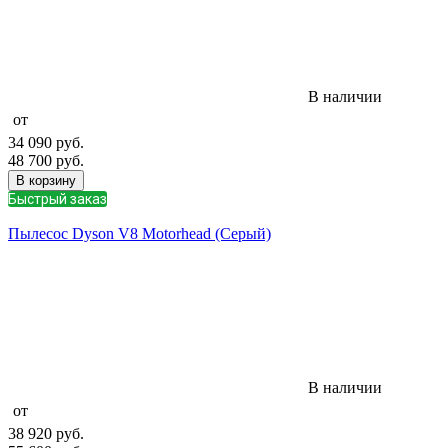
В наличии
от
34 090
руб.
48 700
руб.
В корзину
Быстрый заказ
Пылесос Dyson V8 Motorhead (Серый)
В наличии
от
38 920
руб.