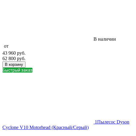
В наличии
от
43 960
руб.
62 800
руб.
В корзину
Быстрый заказ
1
Пылесос Dyson
Cyclone V10 Motorhead (Красный/Серый)