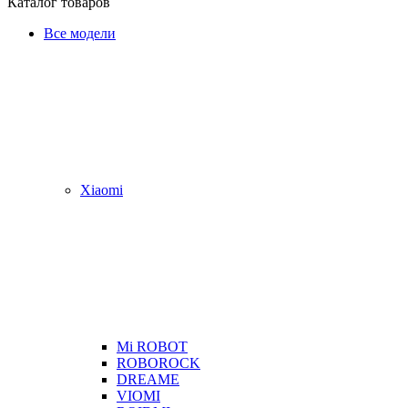
Каталог товаров
Все модели
Xiaomi
Mi ROBOT
ROBOROCK
DREAME
VIOMI