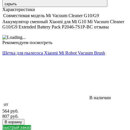
скрыть
Характеристики
Совместимая модель
Mi Vacuum Cleaner G10/G9
Аккумулятор сменный Xiaomi для Mi G10 Mi Vacuum Cleaner
G10/G9 Extended Battery Pack P2046-7S1P-BC отзывы
Рекомендуем посмотреть
Щетка для пылесоса Xiaomi Mi Robot Vacuum Brush
В наличии
от
564
руб.
807
руб.
В корзину
Быстрый заказ