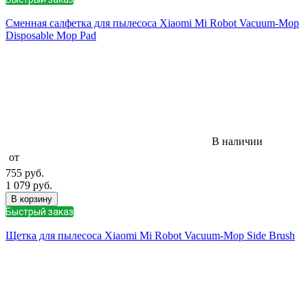
Сменная салфетка для пылесоса Xiaomi Mi Robot Vacuum-Mop
Disposable Mop Pad
В наличии
от
755
руб.
1 079
руб.
В корзину
Быстрый заказ
Щетка для пылесоса Xiaomi Mi Robot Vacuum-Mop Side Brush