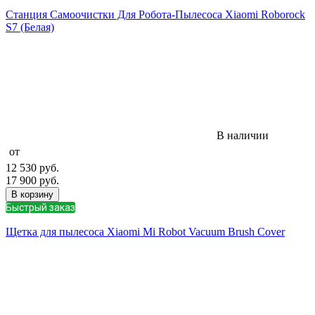
Станция Самоочистки Для Робота-Пылесоса Xiaomi Roborock
S7 (Белая)
В наличии
от
12 530
руб.
17 900
руб.
В корзину
Быстрый заказ
Щетка для пылесоса Xiaomi Mi Robot Vacuum Brush Cover