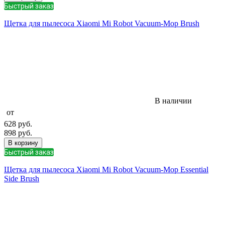
Быстрый заказ
Щетка для пылесоса Xiaomi Mi Robot Vacuum-Mop Brush
В наличии
от
628
руб.
898
руб.
В корзину
Быстрый заказ
Щетка для пылесоса Xiaomi Mi Robot Vacuum-Mop Essential
Side Brush