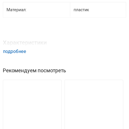
Материал:
пластик
Характеристики
подробнее
Совместимая модель
Mi Robot Vacuum-Mop Essential
Рекомендуем посмотреть