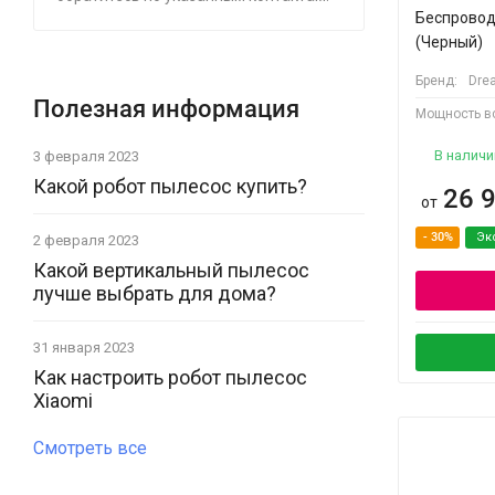
Беспровод
(Черный)
Бренд:
Dre
Полезная информация
Мощность в
В наличи
3 февраля 2023
Какой робот пылесос купить?
26 
от
- 30%
Эк
2 февраля 2023
Какой вертикальный пылесос
лучше выбрать для дома?
31 января 2023
Как настроить робот пылесос
Xiaomi
Смотреть все