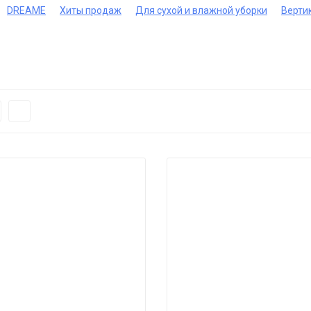
DREAME
Хиты продаж
Для сухой и влажной уборки
Верти