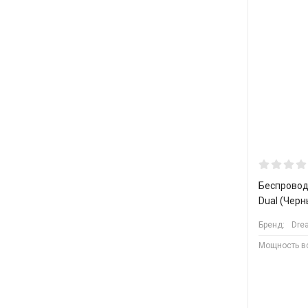
Беспровод
Dual (Черн
Бренд:
Dre
Мощность в