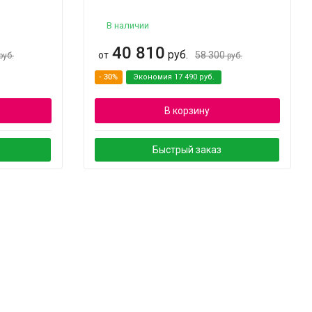
В наличии
40 810
руб.
от
58 300
руб.
руб.
- 30%
Экономия
17 490
руб.
В корзину
Быстрый заказ