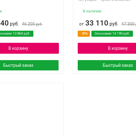
и
В наличии
340
33 110
руб.
руб.
46 200
от
47 300
руб.
ономия
13 860
руб.
- 30%
Экономия
14 190
руб.
В корзину
В корзину
Быстрый заказ
Быстрый заказ