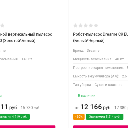
ной вертикальный пылесос
Робот-пылесос Dreame C9 E
0 (Золотой\Белый)
(Белый\Черный)
ame
Бренд:
Dreame
сасывания:
140 Вт
Мощность всасывания:
40 Вт
Построение карты помещения:
Емкость аккумулятора (А·ч):
2.6
Тип уборки:
Сухая и влажная
и
В наличии
011
12 166
руб.
руб.
15 730
от
17 380
руб.
ономия
4 719
руб.
- 30%
Экономия
5 214
руб.