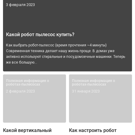
3 февраля 2023
Какой робот пылесос купить?
Как выбрать робот-пылесос (время прочтения ~4 минуты)
Современная техника делает нашу жизнь проще. В домах уже
активно используют стиральные и посудомоечные машинки. Теперь
же все большую...
Полезная информация о
Полезная информация о
роботах-пылесосах
роботах-пылесосах
2 февраля 2023
31 января 2023
Какой вертикальный
Как настроить робот