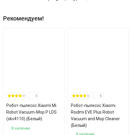
Рекомендуем!
3
6
Робот-пылесос Xiaomi Mi
Робот-пылесос Xiaomi
Robot Vacuum-Mop P LDS
Roidmi EVE Plus Robot
(skv4110) (Белый)
Vacuum and Mop Cleaner
(Белый)
В наличии
В наличии