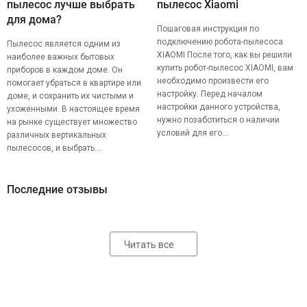
пылесос лучше выбрать
пылесос Xiaomi
для дома?
Пошаговая инструкция по
подключению робота-пылесоса
Пылесос является одним из
XIAOMI После того, как вы решили
наиболее важных бытовых
купить робот-пылесос XIAOMI, вам
приборов в каждом доме. Он
необходимо произвести его
помогает убраться в квартире или
настройку. Перед началом
доме, и сохранить их чистыми и
настройки данного устройства,
ухоженными. В настоящее время
нужно позаботиться о наличии
на рынке существует множество
условий для его...
различных вертикальных
пылесосов, и выбрать...
Последние отзывы
Читать все