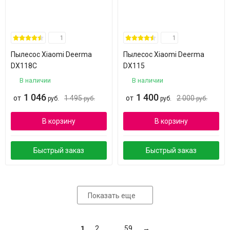
1
1
Пылесос Xiaomi Deerma
Пылесос Xiaomi Deerma
DX118C
DX115
В наличии
В наличии
1 046
1 400
от
1 495
от
2 000
руб.
руб.
руб.
руб.
В корзину
В корзину
Быстрый заказ
Быстрый заказ
Показать еще
1
2
...
59
→