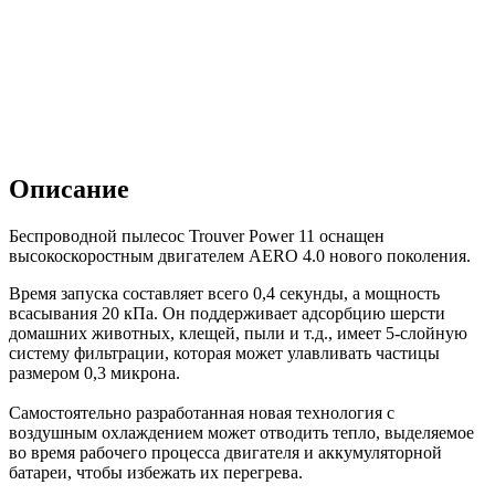
Описание
Беспроводной пылесос Trouver Power 11 оснащен
высокоскоростным двигателем AERO 4.0 нового поколения.
Время запуска составляет всего 0,4 секунды, а мощность
всасывания 20 кПа. Он поддерживает адсорбцию шерсти
домашних животных, клещей, пыли и т.д., имеет 5-слойную
систему фильтрации, которая может улавливать частицы
размером 0,3 микрона.
Самостоятельно разработанная новая технология с
воздушным охлаждением может отводить тепло, выделяемое
во время рабочего процесса двигателя и аккумуляторной
батареи, чтобы избежать их перегрева.