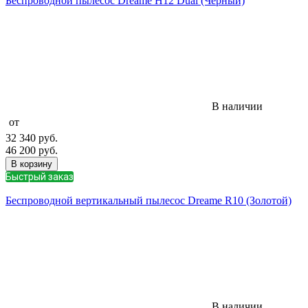
Беспроводной пылесос Dreame H12 Dual (Черный)
В наличии
от
32 340
руб.
46 200
руб.
В корзину
Быстрый заказ
Беспроводной вертикальный пылесос Dreame R10 (Золотой)
В наличии