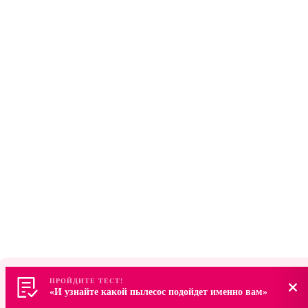
ПРОЙДИТЕ ТЕСТ!
ПРОЙДИТЕ ТЕСТ!
«И узнайте какой пылесос подойдет именно вам»
«И узнайте какой пылесос подойдет именно вам»