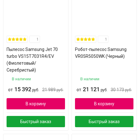
1
1
Пылесос Samsung Jet 70
Робот-пылесос Samsung
turbo VS15T7031R4/EV
VR05R5050WK (Черный)
(Фиолетовый/
Серебристый)
В наличии
В наличии
15 392
21 121
от
21 989
от
30 173
руб.
руб.
руб.
руб.
В корзину
В корзину
Быстрый заказ
Быстрый заказ