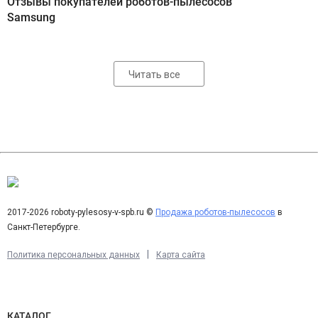
Отзывы покупателей роботов-пылесосов
Samsung
Читать все
2017-2026 roboty-pylesosy-v-spb.ru ©
Продажа роботов-пылесосов
в
Санкт-Петербурге.
|
Политика персональных данных
Карта сайта
КАТАЛОГ