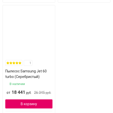
1
Пылесос Samsung Jet 60
turbo (Серебристый)
В наличии
18 441
от
26 345
руб.
руб.
В корзину