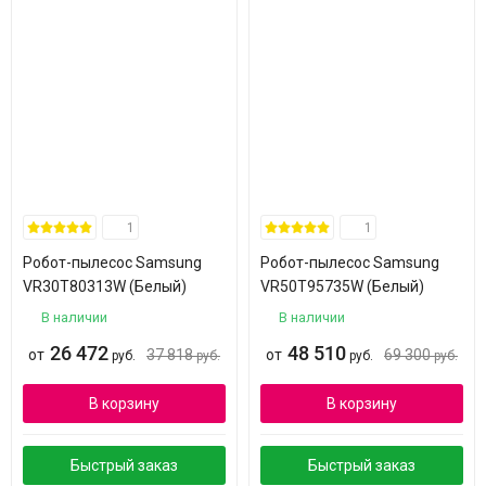
1
1
Робот-пылесос Samsung
Робот-пылесос Samsung
VR30T80313W (Белый)
VR50T95735W (Белый)
В наличии
В наличии
26 472
48 510
от
37 818
от
69 300
руб.
руб.
руб.
руб.
В корзину
В корзину
Быстрый заказ
Быстрый заказ