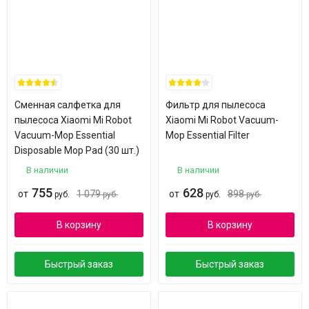
Сменная салфетка для
Фильтр для пылесоса
пылесоса Xiaomi Mi Robot
Xiaomi Mi Robot Vacuum-
Vacuum-Mop Essential
Mop Essential Filter
Disposable Mop Pad (30 шт.)
В наличии
В наличии
755
628
от
1 079
от
898
руб.
руб.
руб.
руб.
В корзину
В корзину
Быстрый заказ
Быстрый заказ