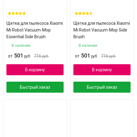
Щетка для пылесоса Xiaomi
Щетка для пылесоса Xiaomi
Mi Robot Vacuum-Mop
Mi Robot Vacuum-Mop Side
Essential Side Brush
Brush
В наличии
В наличии
501
501
от
716
от
716
руб.
руб.
руб.
руб.
В корзину
В корзину
Быстрый заказ
Быстрый заказ