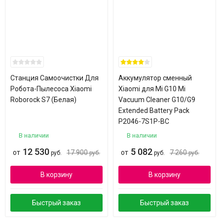
Станция Самоочистки Для
Аккумулятор сменный
Робота-Пылесоса Xiaomi
Xiaomi для Mi G10 Mi
Roborock S7 (Белая)
Vacuum Cleaner G10/G9
Extended Battery Pack
P2046-7S1P-BC
В наличии
В наличии
12 530
5 082
от
17 900
от
7 260
руб.
руб.
руб.
руб.
В корзину
В корзину
Быстрый заказ
Быстрый заказ