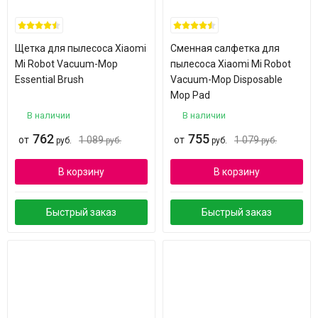
Щетка для пылесоса Xiaomi
Сменная салфетка для
Mi Robot Vacuum-Mop
пылесоса Xiaomi Mi Robot
Essential Brush
Vacuum-Mop Disposable
Mop Pad
В наличии
В наличии
762
755
от
1 089
от
1 079
руб.
руб.
руб.
руб.
В корзину
В корзину
Быстрый заказ
Быстрый заказ