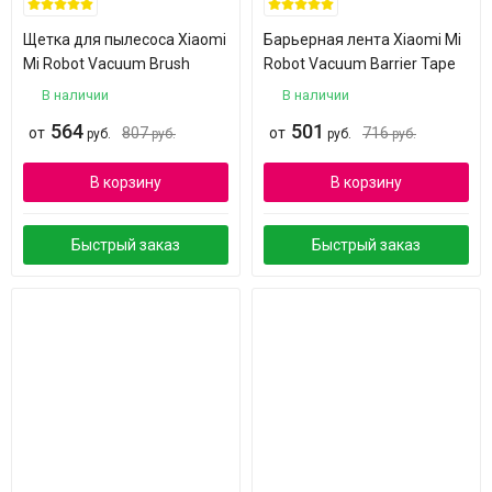
Щетка для пылесоса Xiaomi
Барьерная лента Xiaomi Mi
Mi Robot Vacuum Brush
Robot Vacuum Barrier Tape
В наличии
В наличии
564
501
от
807
от
716
руб.
руб.
руб.
руб.
В корзину
В корзину
Быстрый заказ
Быстрый заказ