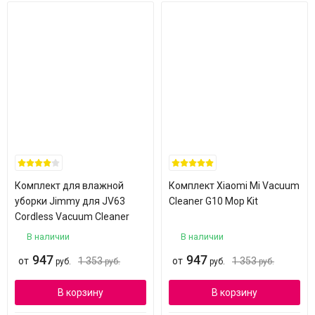
Комплект для влажной
Комплект Xiaomi Mi Vacuum
уборки Jimmy для JV63
Cleaner G10 Mop Kit
Cordless Vacuum Cleaner
В наличии
В наличии
947
947
от
1 353
от
1 353
руб.
руб.
руб.
руб.
В корзину
В корзину