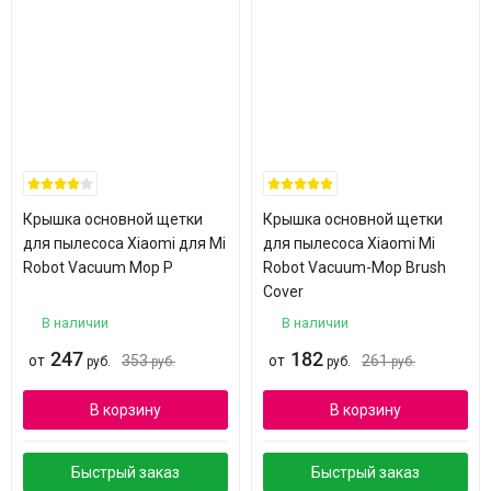
Крышка основной щетки
Крышка основной щетки
для пылесоса Xiaomi для Mi
для пылесоса Xiaomi Mi
Robot Vacuum Mop P
Robot Vacuum-Mop Brush
Cover
В наличии
В наличии
247
182
от
353
от
261
руб.
руб.
руб.
руб.
В корзину
В корзину
Быстрый заказ
Быстрый заказ