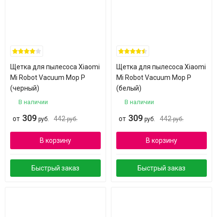
Щетка для пылесоса Xiaomi
Щетка для пылесоса Xiaomi
Mi Robot Vacuum Mop P
Mi Robot Vacuum Mop P
(черный)
(белый)
В наличии
В наличии
309
309
от
442
от
442
руб.
руб.
руб.
руб.
В корзину
В корзину
Быстрый заказ
Быстрый заказ