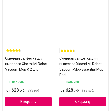
Сменная салфетка для
Сменная салфетка для
пылесоса Xiaomi Mi Robot
пылесоса Xiaomi Mi Robot
Vacuum Mop P, 2 шт.
Vacuum-Mop Essential Mop
Pad
В наличии
В наличии
628
628
от
898
от
898
руб.
руб.
руб.
руб.
В корзину
В корзину