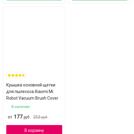
Крышка основной щетки
для пылесоса Xiaomi Mi
Robot Vacuum Brush Cover
В наличии
177
от
253
руб.
руб.
В корзину