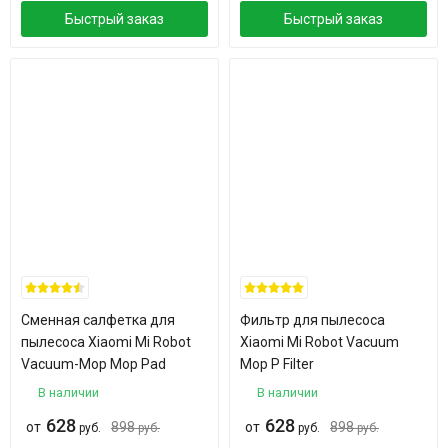
Быстрый заказ
Быстрый заказ
Сменная салфетка для
Фильтр для пылесоса
пылесоса Xiaomi Mi Robot
Xiaomi Mi Robot Vacuum
Vacuum-Mop Mop Pad
Mop P Filter
В наличии
В наличии
628
628
от
898
от
898
руб.
руб.
руб.
руб.