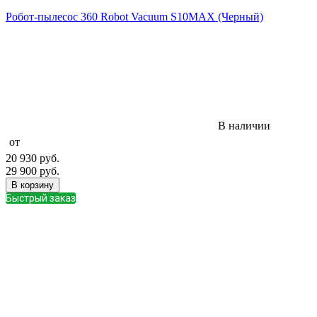
Робот-пылесос 360 Robot Vacuum S10MAX (Черный)
В наличии
от
20 930
руб.
29 900
руб.
В корзину
Быстрый заказ